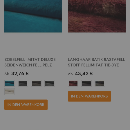
ZOBELFELL-IMITAT DELUXE
LANGHAAR BATIK RASTAFELL
SEIDENWEICH FELL PELZ
STOFF FELLIMITAT TIE-DYE
32,76 €
43,42 €
Ab
Ab
IN DEN WARENKORB
IN DEN WARENKORB