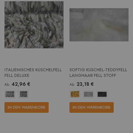
ITALIENISCHES KUSCHELFELL
SOFTIG KUSCHEL-TEDDYFELL
FELL DELUXE
LANGHAAR FELL STOFF
42,96 €
23,18 €
Ab
Ab
IN DEN WARENKORB
IN DEN WARENKORB