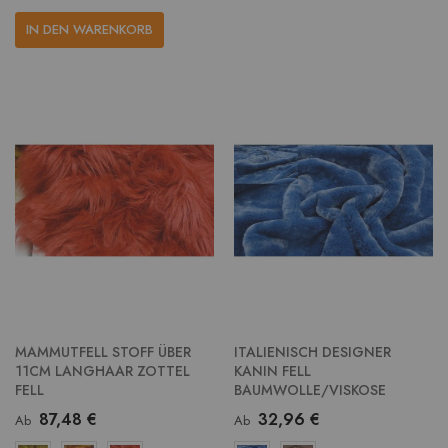
IN DEN WARENKORB
MAMMUTFELL STOFF ÜBER
ITALIENISCH DESIGNER
11CM LANGHAAR ZOTTEL
KANIN FELL
FELL
BAUMWOLLE/VISKOSE
87,48 €
32,96 €
Ab
Ab