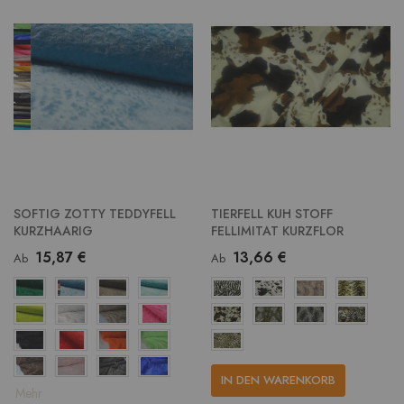
SOFTIG ZOTTY TEDDYFELL
TIERFELL KUH STOFF
KURZHAARIG
FELLIMITAT KURZFLOR
15,87 €
13,66 €
Ab
Ab
IN DEN WARENKORB
Mehr