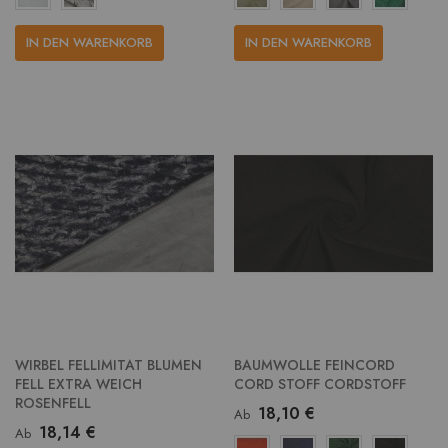
IN DEN WARENKORB
IN DEN WARENKORB
WIRBEL FELLIMITAT BLUMEN
BAUMWOLLE FEINCORD
FELL EXTRA WEICH
CORD STOFF CORDSTOFF
ROSENFELL
18,10 €
Ab
18,14 €
Ab