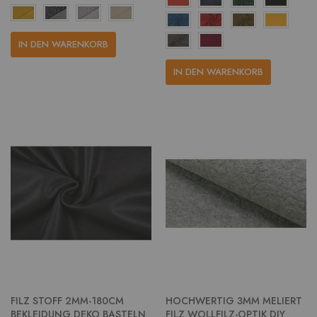
IN DEN WARENKORB
IN DEN WARENKORB
FILZ STOFF 2MM-180CM
HOCHWERTIG 3MM MELIERT
BEKLEIDUNG DEKO BASTELN
FILZ WOLLFILZ-OPTIK DIY