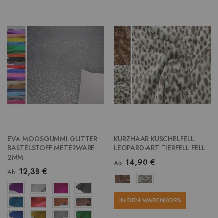
EVA MOOSGUMMI GLITTER
KURZHAAR KUSCHELFELL
BASTELSTOFF METERWARE
LEOPARD-ART TIERFELL FELL
2MM
14,90 €
Ab
12,38 €
Ab
IN DEN WARENKORB