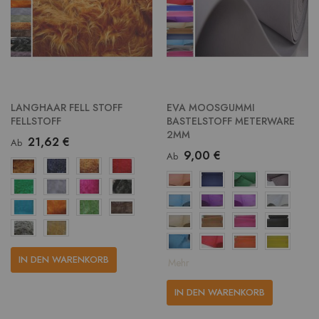
LANGHAAR FELL STOFF
EVA MOOSGUMMI
FELLSTOFF
BASTELSTOFF METERWARE
2MM
21,62 €
Ab
9,00 €
Ab
IN DEN WARENKORB
Mehr
IN DEN WARENKORB