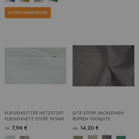
IN DEN WARENKORB
FLIEGENGITTER NETZSTOFF
JUTE STOFF SACKLEINEN
FLIEGENNETZ STOFF 1X1MM
RUPFEN 100%JUTE
7,96 €
14,20 €
Ab
Ab