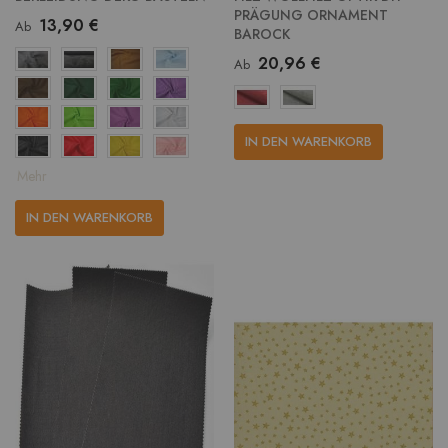
PRÄGUNG ORNAMENT
13,90 €
Ab
BAROCK
20,96 €
Ab
IN DEN WARENKORB
Mehr
IN DEN WARENKORB