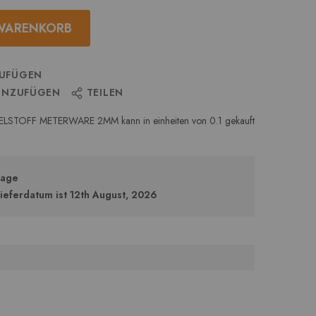
 WARENKORB
ZUFÜGEN
HINZUFÜGEN
TEILEN
OFF METERWARE 2MM kann in einheiten von 0.1 gekauft
tage
Lieferdatum ist 12th August, 2026