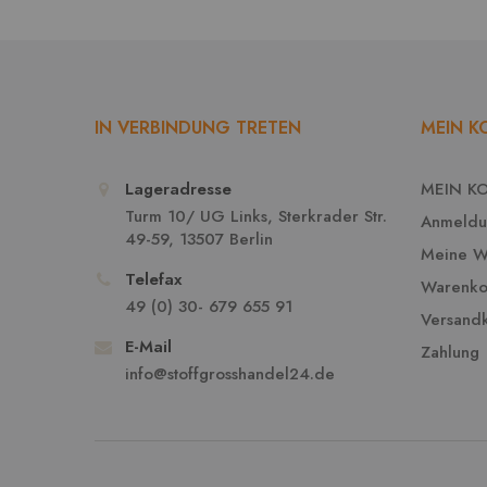
IN VERBINDUNG TRETEN
MEIN 
Lageradresse
MEIN K
Turm 10/ UG Links, Sterkrader Str.
Anmeldu
49-59, 13507 Berlin
Meine Wu
Telefax
Warenko
49 (0) 30- 679 655 91
Versand
E-Mail
Zahlung
info@stoffgrosshandel24.de