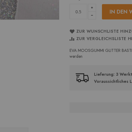
IN DEN
ZUR WUNSCHLISTE HIN
ZUR VERGLEICHSLISTE 
EVA MOOSGUMMI GLITTER BASTELST
werden
Lieferung: 3 Werk
Voraussichtliches 