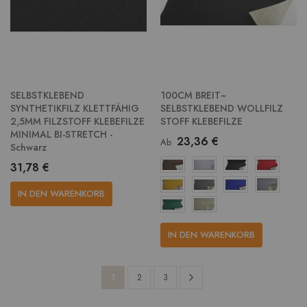
SELBSTKLEBEND
100CM BREIT~
SYNTHETIKFILZ KLETTFÄHIG
SELBSTKLEBEND WOLLFILZ
2,5MM FILZSTOFF KLEBEFILZE
STOFF KLEBEFILZE
MINIMAL BI-STRETCH -
23,36 €
Ab
Schwarz
31,78 €
IN DEN WARENKORB
IN DEN WARENKORB
Seite
Seite
Weiter
Sie
Seite
Seite
1
2
3
lesen