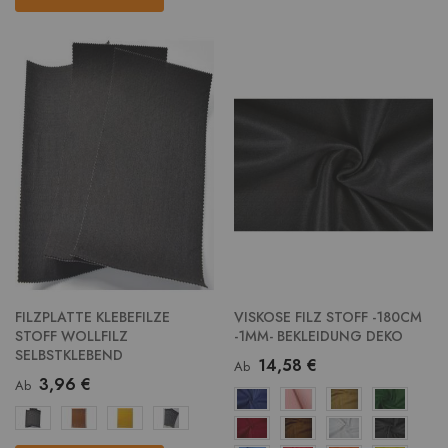
FILZPLATTE KLEBEFILZE
VISKOSE FILZ STOFF -180CM
STOFF WOLLFILZ
-1MM- BEKLEIDUNG DEKO
SELBSTKLEBEND
14,58 €
Ab
3,96 €
Ab