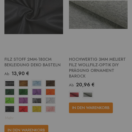
FILZ STOFF 2MM-180CM
HOCHWERTIG 3MM MELIERT
BEKLEIDUNG DEKO BASTELN
FILZ WOLLFILZ-OPTIK DIY
PRÄGUNG ORNAMENT
13,90 €
Ab
BAROCK
20,96 €
Ab
IN DEN WARENKORB
Mehr
IN DEN WARENKORB