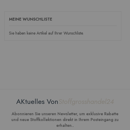
gerade
die
MEINE WUNSCHLISTE
Seite
Sie haben keine Artikel auf Ihrer Wunschliste.
AKtuelles Von
Stoffgrosshandel24
Abonnieren Sie unseren Newsletter, um exklusive Rabatte
und neue Stoffkollektionen direkt in Ihrem Posteingang zu
erhalten..