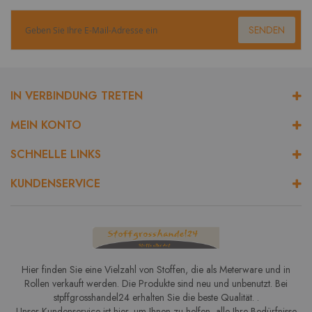
SENDEN
IN VERBINDUNG TRETEN
MEIN KONTO
SCHNELLE LINKS
KUNDENSERVICE
Hier finden Sie eine Vielzahl von Stoffen, die als Meterware und in
Rollen verkauft werden. Die Produkte sind neu und unbenutzt. Bei
stpffgrosshandel24 erhalten Sie die beste Qualität. .
Unser Kundenservice ist hier, um Ihnen zu helfen, alle Ihre Bedürfnisse