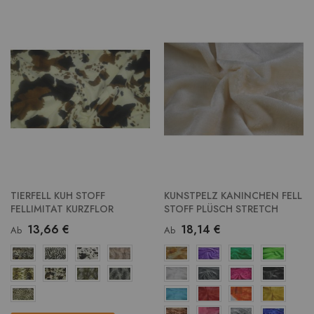
TIERFELL KUH STOFF
KUNSTPELZ KANINCHEN FELL
FELLIMITAT KURZFLOR
STOFF PLÜSCH STRETCH
13,66 €
18,14 €
Ab
Ab