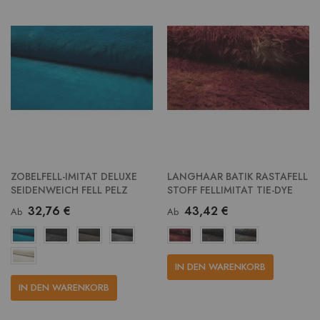
ZOBELFELL-IMITAT DELUXE
LANGHAAR BATIK RASTAFELL
SEIDENWEICH FELL PELZ
STOFF FELLIMITAT TIE-DYE
32,76 €
43,42 €
Ab
Ab
IN DEN WARENKORB
IN DEN WARENKORB