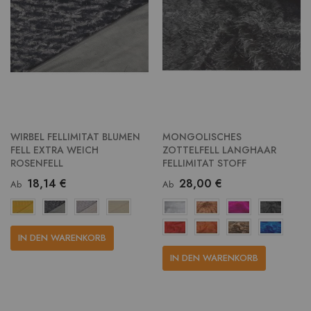
WIRBEL FELLIMITAT BLUMEN
MONGOLISCHES
FELL EXTRA WEICH
ZOTTELFELL LANGHAAR
ROSENFELL
FELLIMITAT STOFF
18,14 €
28,00 €
Ab
Ab
IN DEN WARENKORB
IN DEN WARENKORB