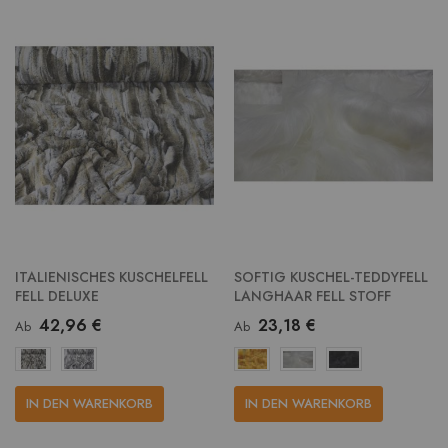
ITALIENISCHES KUSCHELFELL
SOFTIG KUSCHEL-TEDDYFELL
FELL DELUXE
LANGHAAR FELL STOFF
42,96 €
23,18 €
Ab
Ab
IN DEN WARENKORB
IN DEN WARENKORB