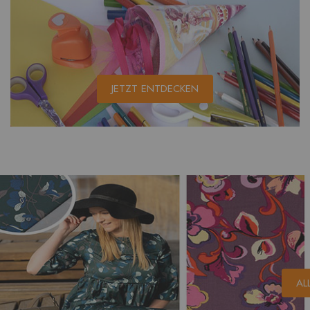
JETZT ENTDECKEN
AL