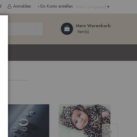
l
Anmelden
Ein Konto erstellen
Select Language
▼
Search
Mein Warenkorb
ließen