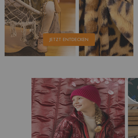
JETZT ENTDECKEN