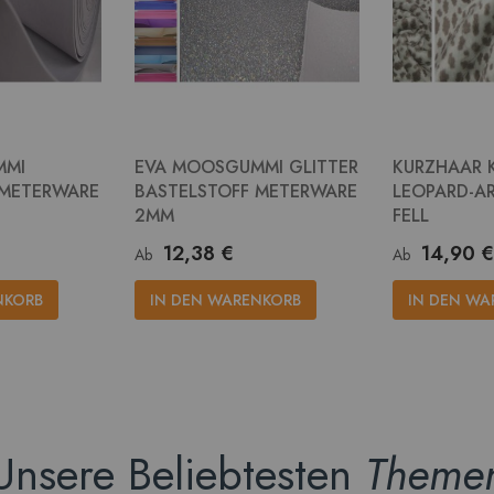
MMI
EVA MOOSGUMMI GLITTER
KURZHAAR 
 METERWARE
BASTELSTOFF METERWARE
LEOPARD-AR
2MM
FELL
12,38 €
14,90 €
Ab
Ab
NKORB
IN DEN WARENKORB
IN DEN WA
Unsere Beliebtesten
Theme