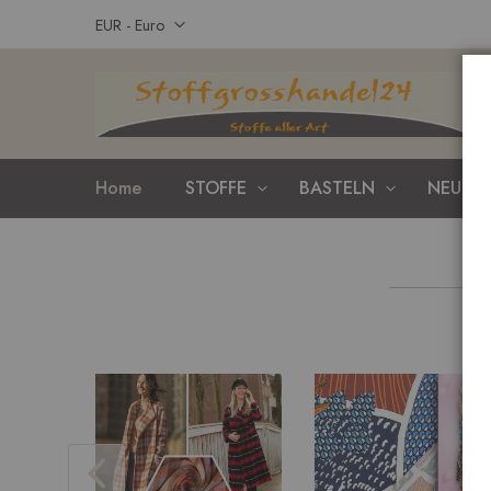
Zum
Währung
EUR - Euro
Inhalt
springen
Home
STOFFE
BASTELN
NEUHEI