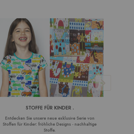
STOFFE FÜR KINDER .
BAUMW
Entdecken Sie unsere neue exklusive Serie von
We
Stoffen für Kinder: fröhliche Designs - nachhaltige
Kombin
Stoffe.