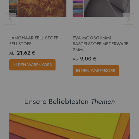
LANGHAAR FELL STOFF
EVA MOOSGUMMI
E
FELLSTOFF
BASTELSTOFF METERWARE
G
2MM
M
21,62 €
Ab
9,00 €
Ab
A
IN DEN WARENKORB
IN DEN WARENKORB
Unsere Beliebtesten
Themen