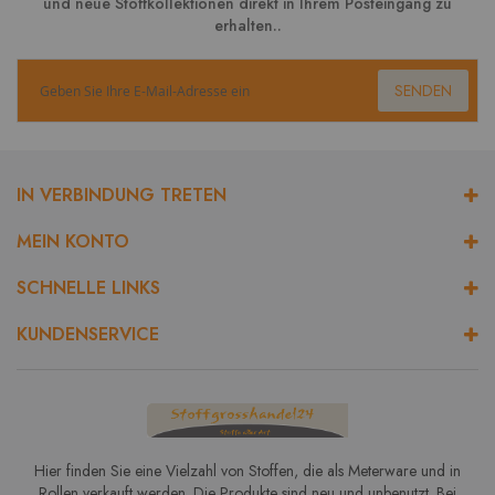
und neue Stoffkollektionen direkt in Ihrem Posteingang zu
erhalten..
SENDEN
IN VERBINDUNG TRETEN
MEIN KONTO
SCHNELLE LINKS
KUNDENSERVICE
Hier finden Sie eine Vielzahl von Stoffen, die als Meterware und in
Rollen verkauft werden. Die Produkte sind neu und unbenutzt. Bei