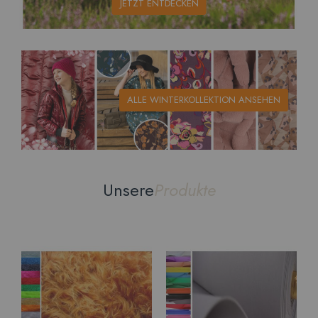
JETZT ENTDECKEN
ALLE WINTERKOLLEKTION ANSEHEN
Unsere
Produkte