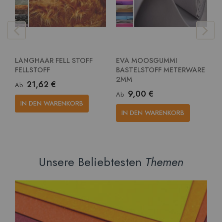
LANGHAAR FELL STOFF
EVA MOOSGUMMI
E
FELLSTOFF
BASTELSTOFF METERWARE
G
2MM
M
21,62 €
Ab
9,00 €
Ab
A
IN DEN WARENKORB
IN DEN WARENKORB
Unsere Beliebtesten
Themen