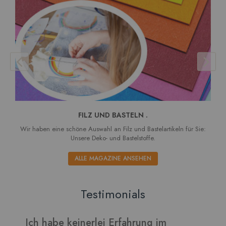
FILZ UND BASTELN .
Wir haben eine schöne Auswahl an Filz und Bastelartikeln für Sie:
Unsere Deko- und Bastelstoffe.
ALLE MAGAZINE ANSEHEN
Testimonials
Verarbeitet sich gut und die Blätter
I