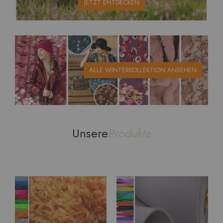
JETZT ENTDECKEN
ALLE WINTERKOLLEKTION ANSEHEN
Unsere
Produkte