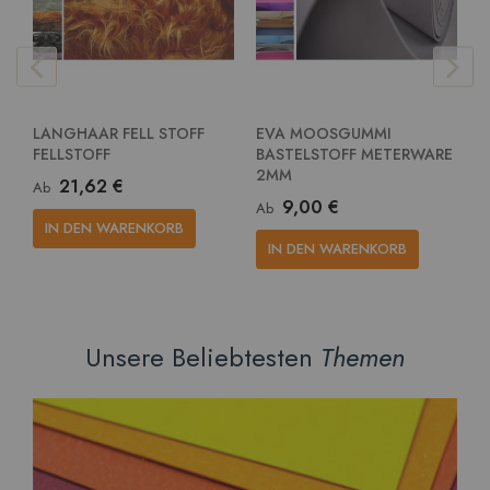
LANGHAAR FELL STOFF
EVA MOOSGUMMI
E
FELLSTOFF
BASTELSTOFF METERWARE
G
2MM
M
21,62 €
Ab
9,00 €
Ab
A
IN DEN WARENKORB
IN DEN WARENKORB
Unsere Beliebtesten
Themen