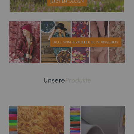
JETZT ENTDECKEN
ALLE WINTERKOLLEKTION ANSEHEN
Unsere
Produkte