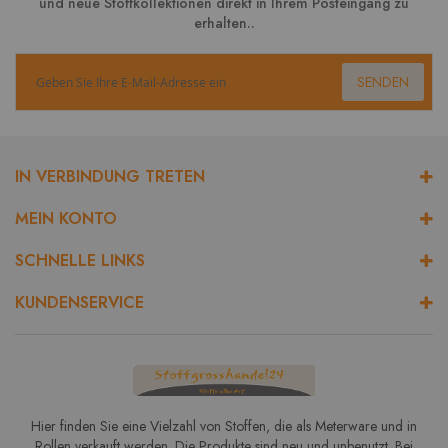
und neue Stoffkollektionen direkt in Ihrem Posteingang zu
erhalten..
SENDEN
IN VERBINDUNG TRETEN
MEIN KONTO
SCHNELLE LINKS
KUNDENSERVICE
Hier finden Sie eine Vielzahl von Stoffen, die als Meterware und in
Rollen verkauft werden. Die Produkte sind neu und unbenutzt. Bei