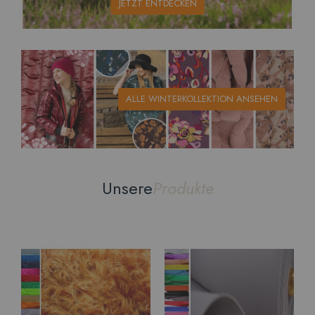
JETZT ENTDECKEN
ALLE WINTERKOLLEKTION ANSEHEN
Unsere
Produkte