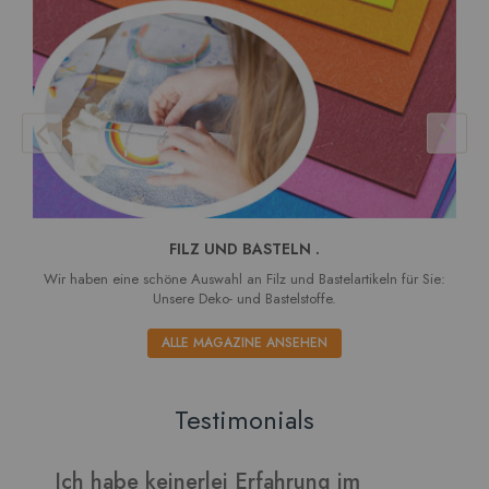
FILZ UND BASTELN .
Wir haben eine schöne Auswahl an Filz und Bastelartikeln für Sie:
Unsere Deko- und Bastelstoffe.
ALLE MAGAZINE ANSEHEN
Testimonials
Ich habe keinerlei Erfahrung im
V