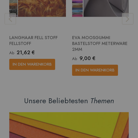
LANGHAAR FELL STOFF
EVA MOOSGUMMI
E
FELLSTOFF
BASTELSTOFF METERWARE
G
2MM
M
21,62 €
Ab
9,00 €
Ab
A
IN DEN WARENKORB
IN DEN WARENKORB
Unsere Beliebtesten
Themen