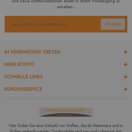
und neue Stoffkollektionen direkt in Ihrem Posteingang zu
erhalten..
SENDEN
IN VERBINDUNG TRETEN
MEIN KONTO
SCHNELLE LINKS
KUNDENSERVICE
Hier finden Sie eine Vielzahl von Stoffen, die als Meterware und in
Rollen verkauft werden. Die Produkte sind neu und unbenutzt. Bei