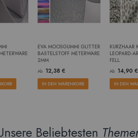
MMI
EVA MOOSGUMMI GLITTER
KURZHAAR 
 METERWARE
BASTELSTOFF METERWARE
LEOPARD-AR
2MM
FELL
12,38 €
14,90 €
Ab
Ab
NKORB
IN DEN WARENKORB
IN DEN WA
Unsere Beliebtesten
Theme