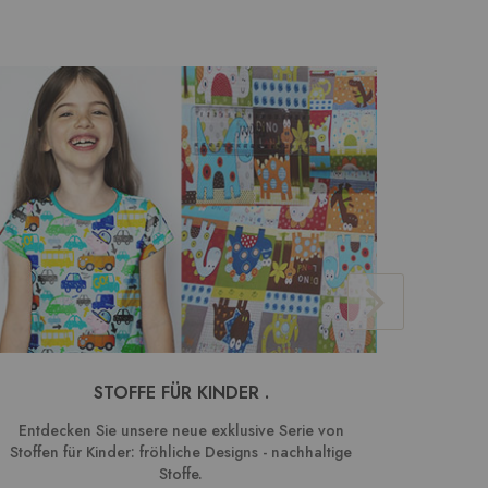
STOFFE FÜR KINDER .
BAUMW
Entdecken Sie unsere neue exklusive Serie von
We
Stoffen für Kinder: fröhliche Designs - nachhaltige
Kombin
Stoffe.