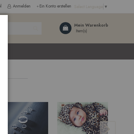
l
Anmelden
Ein Konto erstellen
Select Language
▼
Search
Mein Warenkorb
ließen