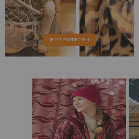
JETZT ENTDECKEN