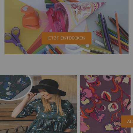
JETZT ENTDECKEN
AL