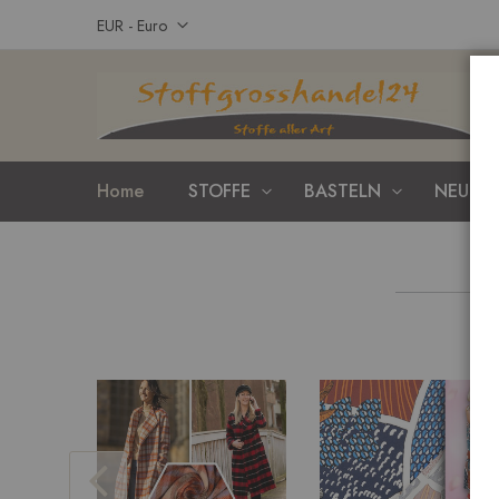
Zum
Währung
EUR - Euro
Inhalt
springen
Home
STOFFE
BASTELN
NEUHEI