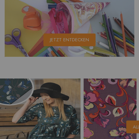
JETZT ENTDECKEN
AL