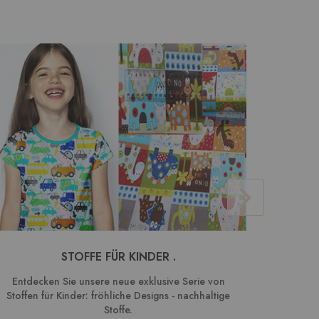
STOFFE FÜR KINDER .
BAUMW
Entdecken Sie unsere neue exklusive Serie von
We
Stoffen für Kinder: fröhliche Designs - nachhaltige
Kombin
Stoffe.