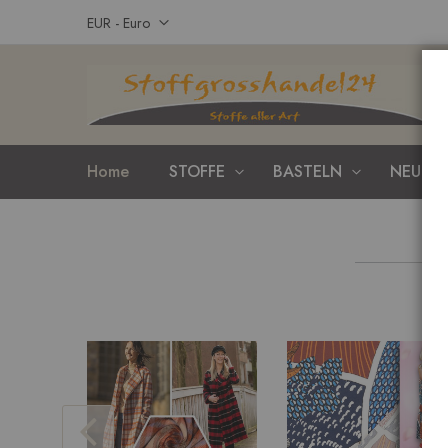
Zum
Währung
EUR - Euro
Inhalt
springen
Home
STOFFE
BASTELN
NEUHEI