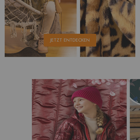
JETZT ENTDECKEN