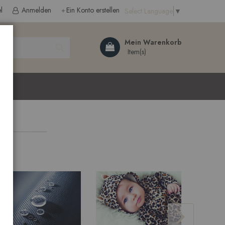
l
Anmelden
Ein Konto erstellen
Select Language
▼
Search
Mein Warenkorb
ließen