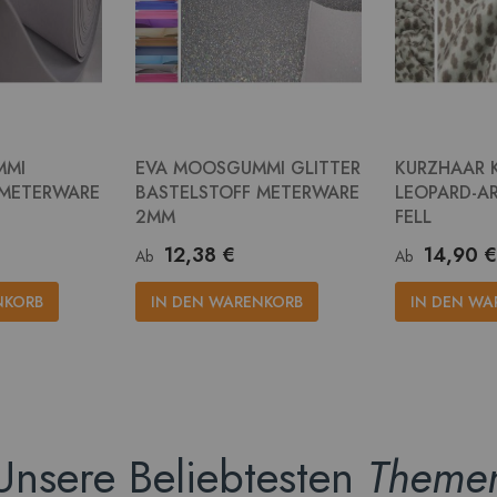
MMI
EVA MOOSGUMMI GLITTER
KURZHAAR 
 METERWARE
BASTELSTOFF METERWARE
LEOPARD-AR
2MM
FELL
12,38 €
14,90 €
Ab
Ab
NKORB
IN DEN WARENKORB
IN DEN WA
Unsere Beliebtesten
Theme