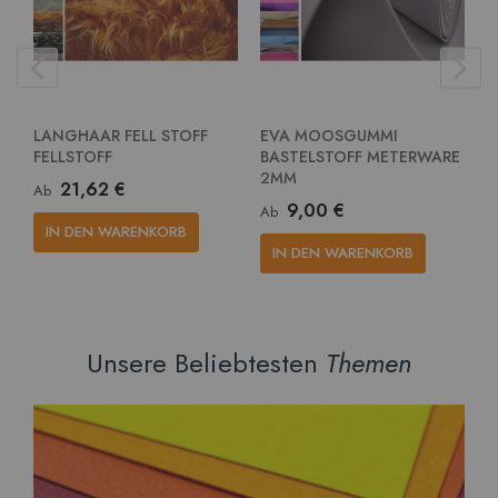
LANGHAAR FELL STOFF
EVA MOOSGUMMI
E
FELLSTOFF
BASTELSTOFF METERWARE
G
2MM
M
21,62 €
Ab
9,00 €
Ab
A
IN DEN WARENKORB
IN DEN WARENKORB
Unsere Beliebtesten
Themen