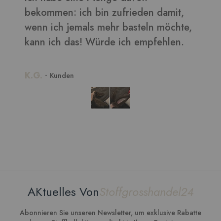
n damit,
ln möchte,
pfehlen.
AKtuelles Von
Stoffgrosshandel24
Abonnieren Sie unseren Newsletter, um exklusive Rabatte