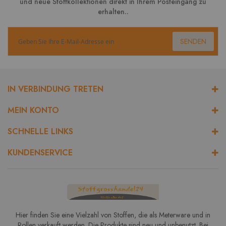
und neue Stoffkollektionen direkt in Ihrem Posteingang zu
erhalten..
SENDEN
IN VERBINDUNG TRETEN
MEIN KONTO
SCHNELLE LINKS
KUNDENSERVICE
Hier finden Sie eine Vielzahl von Stoffen, die als Meterware und in
Rollen verkauft werden. Die Produkte sind neu und unbenutzt. Bei