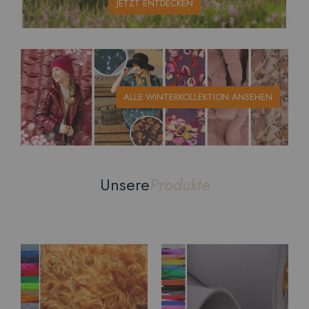
JETZT ENTDECKEN
ALLE WINTERKOLLEKTION ANSEHEN
Unsere
Produkte