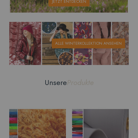
JETZT ENTDECKEN
ALLE WINTERKOLLEKTION ANSEHEN
Unsere
Produkte