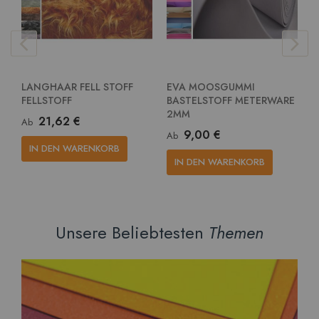
LANGHAAR FELL STOFF
EVA MOOSGUMMI
E
FELLSTOFF
BASTELSTOFF METERWARE
G
2MM
M
21,62 €
Ab
9,00 €
Ab
A
IN DEN WARENKORB
IN DEN WARENKORB
Unsere Beliebtesten
Themen