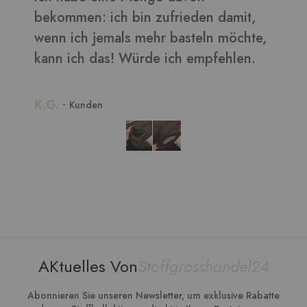
ieden damit,
asteln möchte,
h empfehlen.
AKtuelles Von
Stoffgrosshandel24
Abonnieren Sie unseren Newsletter, um exklusive Rabatte