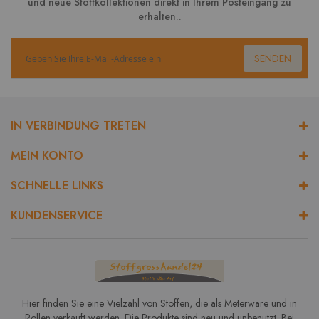
und neue Stoffkollektionen direkt in Ihrem Posteingang zu
erhalten..
SENDEN
IN VERBINDUNG TRETEN
MEIN KONTO
SCHNELLE LINKS
KUNDENSERVICE
Hier finden Sie eine Vielzahl von Stoffen, die als Meterware und in
Rollen verkauft werden. Die Produkte sind neu und unbenutzt. Bei