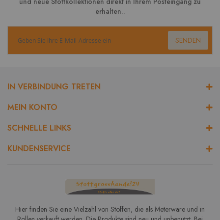
und neue Stoffkollektionen direkt in Ihrem Posteingang zu
erhalten..
SENDEN
IN VERBINDUNG TRETEN
MEIN KONTO
SCHNELLE LINKS
KUNDENSERVICE
Hier finden Sie eine Vielzahl von Stoffen, die als Meterware und in
Rollen verkauft werden. Die Produkte sind neu und unbenutzt. Bei