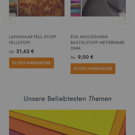
LANGHAAR FELL STOFF
EVA MOOSGUMMI
E
FELLSTOFF
BASTELSTOFF METERWARE
G
2MM
M
21,62 €
Ab
9,00 €
Ab
A
IN DEN WARENKORB
IN DEN WARENKORB
Unsere Beliebtesten
Themen