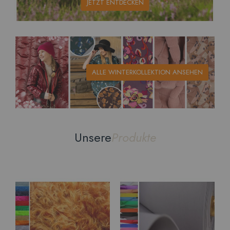
JETZT ENTDECKEN
ALLE WINTERKOLLEKTION ANSEHEN
Unsere
Produkte