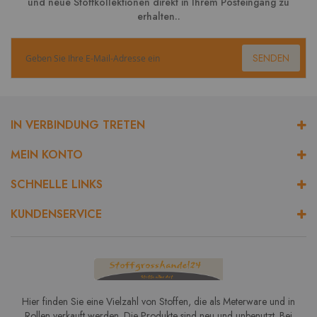
und neue Stoffkollektionen direkt in Ihrem Posteingang zu
erhalten..
SENDEN
IN VERBINDUNG TRETEN
MEIN KONTO
SCHNELLE LINKS
KUNDENSERVICE
Hier finden Sie eine Vielzahl von Stoffen, die als Meterware und in
Rollen verkauft werden. Die Produkte sind neu und unbenutzt. Bei