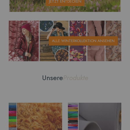
JETZT ENTDECKEN
ALLE WINTERKOLLEKTION ANSEHEN
Unsere
Produkte