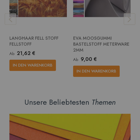
LANGHAAR FELL STOFF
EVA MOOSGUMMI
E
FELLSTOFF
BASTELSTOFF METERWARE
G
2MM
M
21,62 €
Ab
9,00 €
Ab
A
IN DEN WARENKORB
IN DEN WARENKORB
Unsere Beliebtesten
Themen