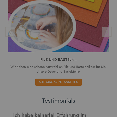
FILZ UND BASTELN .
Wir haben eine schöne Auswahl an Filz und Bastelartikeln für Sie:
Unsere Deko- und Bastelstoffe.
ALLE MAGAZINE ANSEHEN
Testimonials
Ich habe keinerlei Erfahrung im
V