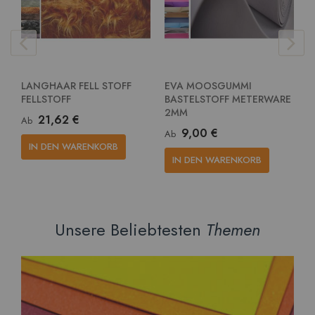
LANGHAAR FELL STOFF
EVA MOOSGUMMI
E
FELLSTOFF
BASTELSTOFF METERWARE
G
2MM
M
21,62 €
Ab
9,00 €
Ab
A
IN DEN WARENKORB
IN DEN WARENKORB
Unsere Beliebtesten
Themen