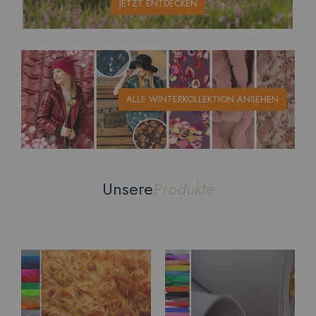
JETZT ENTDECKEN
ALLE WINTERKOLLEKTION ANSEHEN
Unsere
Produkte