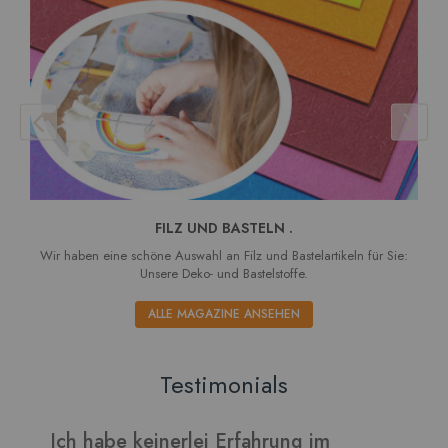
FILZ UND BASTELN .
Wir haben eine schöne Auswahl an Filz und Bastelartikeln für Sie:
Unsere Deko- und Bastelstoffe.
ALLE MAGAZINE ANSEHEN
Testimonials
Verarbeitet sich gut und die Blätter
I