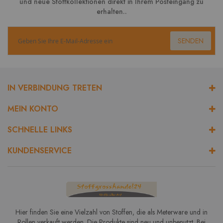
und neue Stoffkollektionen direkt in Ihrem Posteingang zu
erhalten..
SENDEN
IN VERBINDUNG TRETEN
MEIN KONTO
SCHNELLE LINKS
KUNDENSERVICE
Hier finden Sie eine Vielzahl von Stoffen, die als Meterware und in
Rollen verkauft werden. Die Produkte sind neu und unbenutzt. Bei