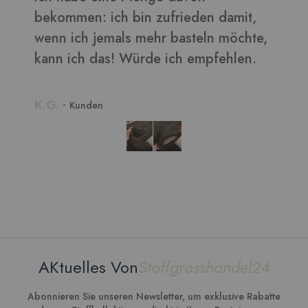
ieden damit,
asteln möchte,
h empfehlen.
AKtuelles Von
Stoffgrosshandel24
Abonnieren Sie unseren Newsletter, um exklusive Rabatte