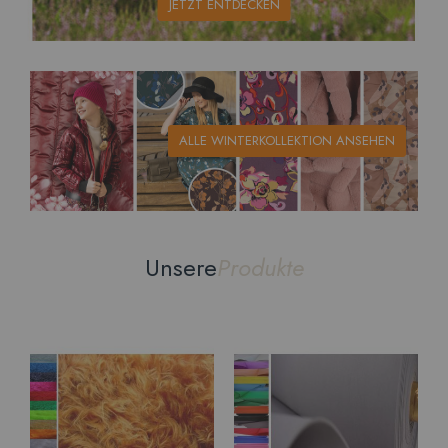
JETZT ENTDECKEN
ALLE WINTERKOLLEKTION ANSEHEN
Unsere
Produkte