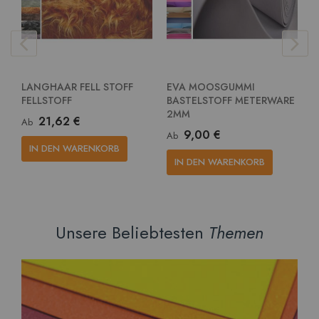
LANGHAAR FELL STOFF
EVA MOOSGUMMI
E
FELLSTOFF
BASTELSTOFF METERWARE
G
2MM
M
21,62 €
Ab
9,00 €
Ab
A
IN DEN WARENKORB
IN DEN WARENKORB
Unsere Beliebtesten
Themen