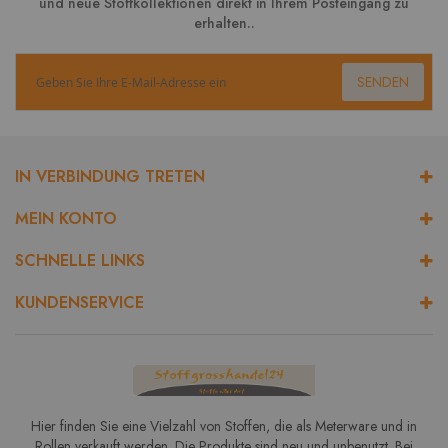
und neue Stoffkollektionen direkt in Ihrem Posteingang zu
erhalten..
SENDEN
IN VERBINDUNG TRETEN
MEIN KONTO
SCHNELLE LINKS
KUNDENSERVICE
Hier finden Sie eine Vielzahl von Stoffen, die als Meterware und in
Rollen verkauft werden. Die Produkte sind neu und unbenutzt. Bei