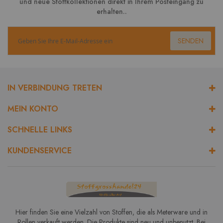
und neue Stoffkollektionen direkt in Ihrem Posteingang zu
erhalten..
SENDEN
IN VERBINDUNG TRETEN
MEIN KONTO
SCHNELLE LINKS
KUNDENSERVICE
Hier finden Sie eine Vielzahl von Stoffen, die als Meterware und in
Rollen verkauft werden. Die Produkte sind neu und unbenutzt. Bei