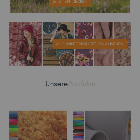
JETZT ENTDECKEN
ALLE WINTERKOLLEKTION ANSEHEN
Unsere
Produkte