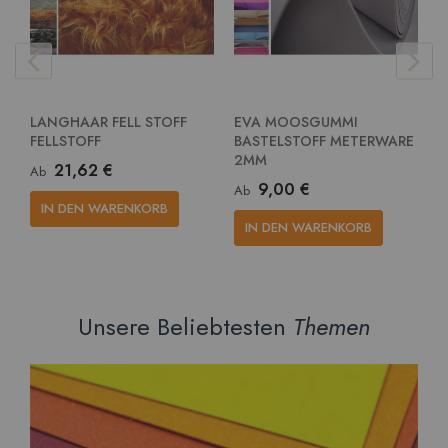
LANGHAAR FELL STOFF
EVA MOOSGUMMI
E
FELLSTOFF
BASTELSTOFF METERWARE
G
2MM
M
21,62 €
Ab
9,00 €
Ab
A
IN DEN WARENKORB
IN DEN WARENKORB
Unsere Beliebtesten
Themen