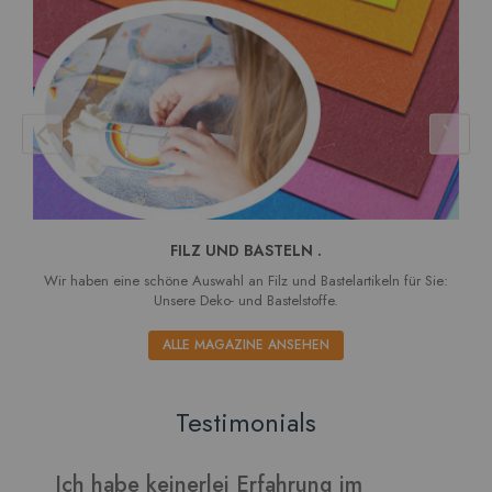
FILZ UND BASTELN .
Wir haben eine schöne Auswahl an Filz und Bastelartikeln für Sie:
Unsere Deko- und Bastelstoffe.
ALLE MAGAZINE ANSEHEN
Testimonials
Verarbeitet sich gut und die Blätter
I