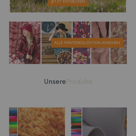
JETZT ENTDECKEN
ALLE WINTERKOLLEKTION ANSEHEN
Unsere
Produkte