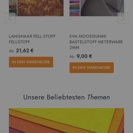
LANGHAAR FELL STOFF
EVA MOOSGUMMI
E
FELLSTOFF
BASTELSTOFF METERWARE
G
2MM
M
21,62 €
Ab
9,00 €
Ab
A
IN DEN WARENKORB
IN DEN WARENKORB
Unsere Beliebtesten
Themen