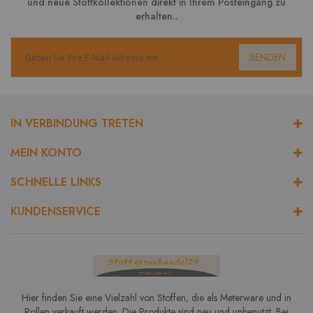
und neue Stoffkollektionen direkt in Ihrem Posteingang zu
erhalten..
SENDEN
IN VERBINDUNG TRETEN
MEIN KONTO
SCHNELLE LINKS
KUNDENSERVICE
Hier finden Sie eine Vielzahl von Stoffen, die als Meterware und in
Rollen verkauft werden. Die Produkte sind neu und unbenutzt. Bei