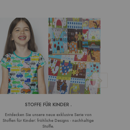
STOFFE FÜR KINDER .
BAUMW
Entdecken Sie unsere neue exklusive Serie von
We
Stoffen für Kinder: fröhliche Designs - nachhaltige
Kombin
Stoffe.