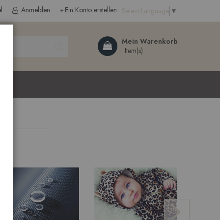
l
Anmelden
Ein Konto erstellen
Select Language
▼
Search
Mein Warenkorb
ließen