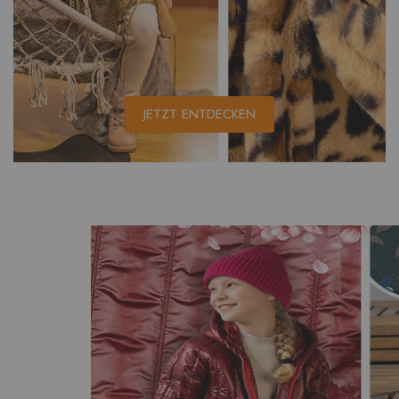
JETZT ENTDECKEN