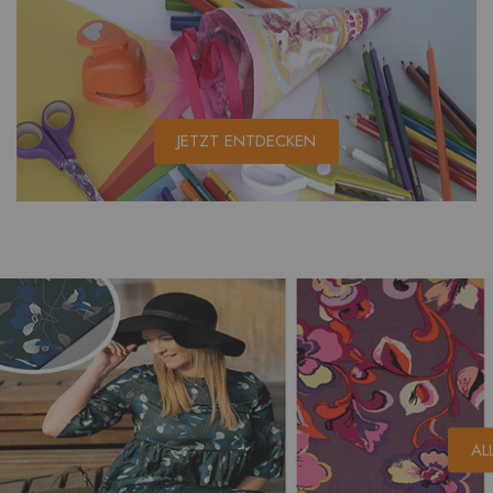
JETZT ENTDECKEN
AL