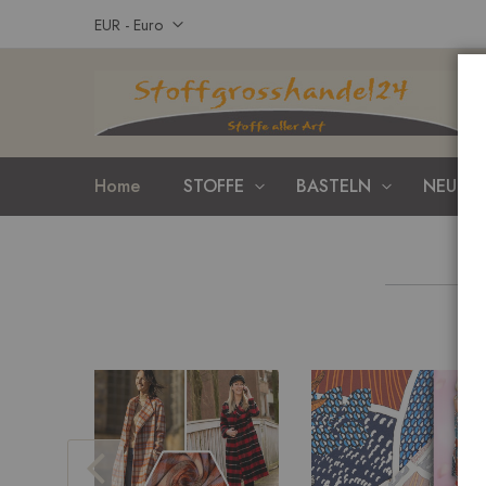
Zum
Währung
EUR - Euro
Inhalt
springen
Home
STOFFE
BASTELN
NEUHEI