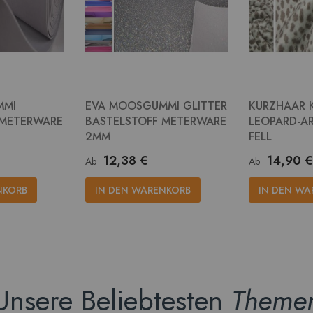
MMI
EVA MOOSGUMMI GLITTER
KURZHAAR 
 METERWARE
BASTELSTOFF METERWARE
LEOPARD-AR
2MM
FELL
12,38 €
14,90 €
Ab
Ab
NKORB
IN DEN WARENKORB
IN DEN WA
Unsere Beliebtesten
Theme