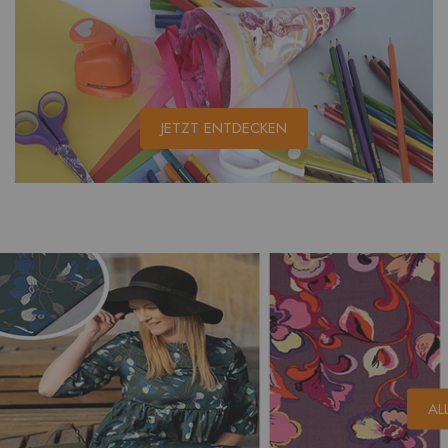
JETZT ENTDECKEN
AL