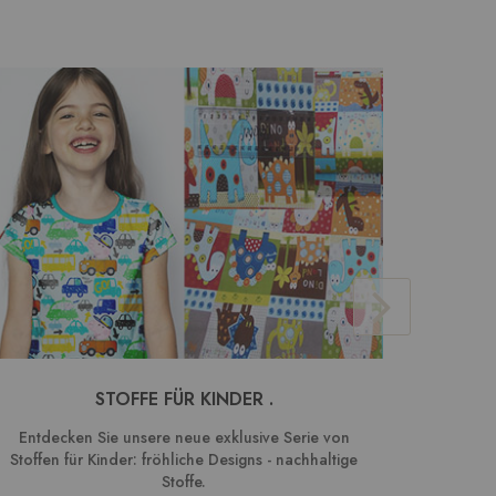
STOFFE FÜR KINDER .
BAUMW
Entdecken Sie unsere neue exklusive Serie von
We
Stoffen für Kinder: fröhliche Designs - nachhaltige
Kombin
Stoffe.