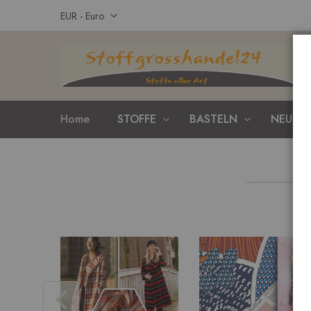
Zum
Währung
EUR - Euro
Inhalt
springen
Home
STOFFE
BASTELN
NEUHEI