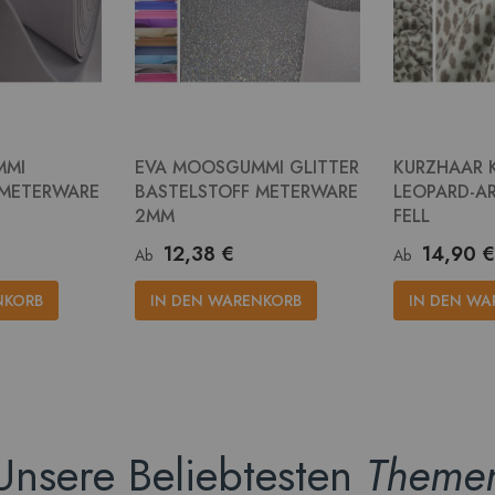
MMI
EVA MOOSGUMMI GLITTER
KURZHAAR 
 METERWARE
BASTELSTOFF METERWARE
LEOPARD-AR
2MM
FELL
12,38 €
14,90 €
Ab
Ab
NKORB
IN DEN WARENKORB
IN DEN WA
Unsere Beliebtesten
Theme