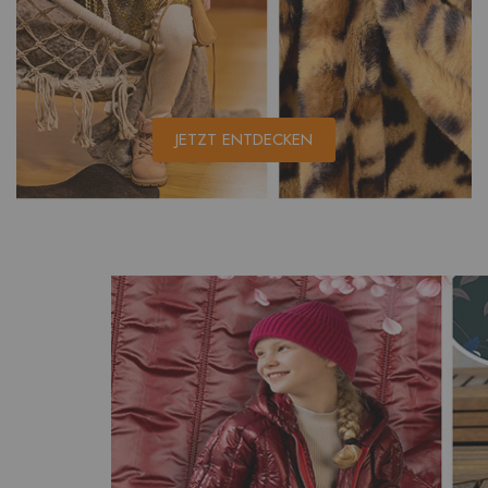
JETZT ENTDECKEN