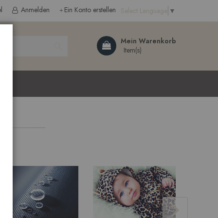
l
Anmelden
Ein Konto erstellen
Select Language
▼
Search
Mein Warenkorb
ließen