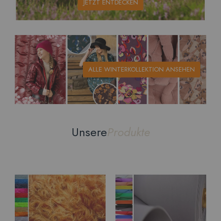
JETZT ENTDECKEN
ALLE WINTERKOLLEKTION ANSEHEN
Unsere
Produkte