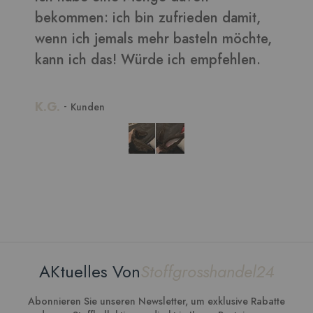
b
,
w
k
K
AKtuelles Von
Stoffgrosshandel24
Abonnieren Sie unseren Newsletter, um exklusive Rabatte