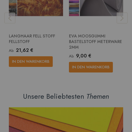
LANGHAAR FELL STOFF
EVA MOOSGUMMI
E
FELLSTOFF
BASTELSTOFF METERWARE
G
2MM
M
21,62 €
Ab
9,00 €
Ab
A
IN DEN WARENKORB
IN DEN WARENKORB
Unsere Beliebtesten
Themen