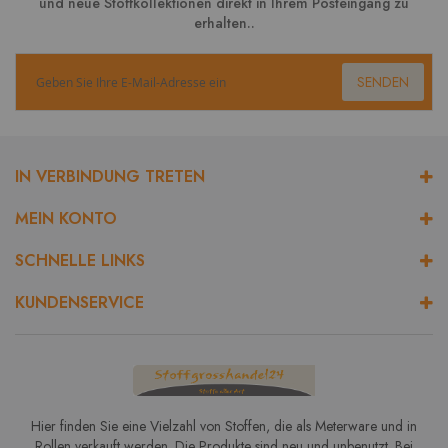
und neue Stoffkollektionen direkt in Ihrem Posteingang zu
erhalten..
SENDEN
IN VERBINDUNG TRETEN
MEIN KONTO
SCHNELLE LINKS
KUNDENSERVICE
Hier finden Sie eine Vielzahl von Stoffen, die als Meterware und in
Rollen verkauft werden. Die Produkte sind neu und unbenutzt. Bei