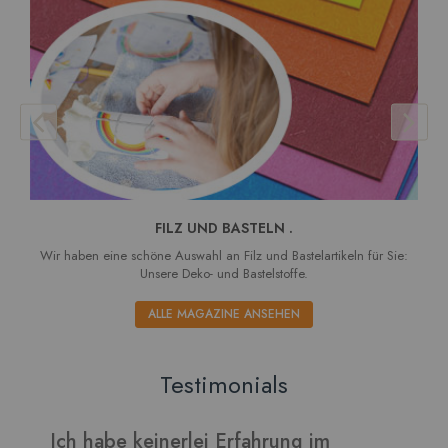
FILZ UND BASTELN .
Wir haben eine schöne Auswahl an Filz und Bastelartikeln für Sie:
Unsere Deko- und Bastelstoffe.
ALLE MAGAZINE ANSEHEN
Testimonials
Verarbeitet sich gut und die Blätter
I