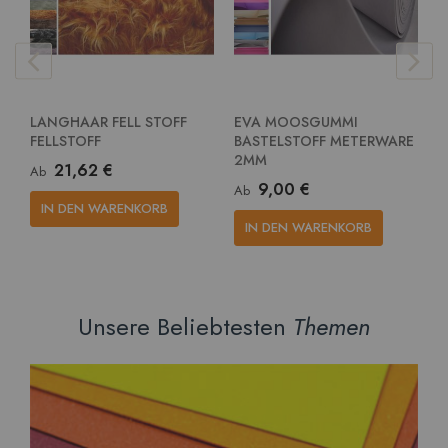
LANGHAAR FELL STOFF
EVA MOOSGUMMI
E
FELLSTOFF
BASTELSTOFF METERWARE
G
2MM
M
21,62 €
Ab
9,00 €
Ab
A
IN DEN WARENKORB
IN DEN WARENKORB
Unsere Beliebtesten
Themen