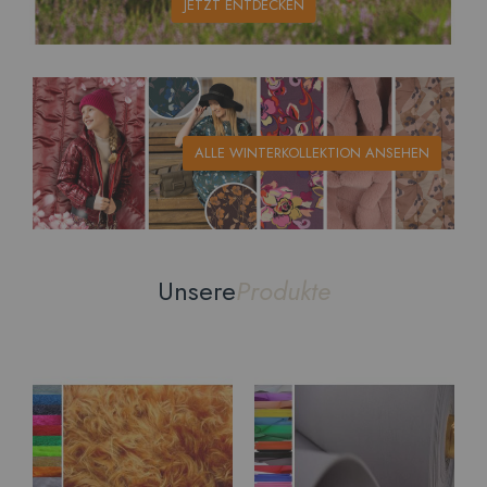
JETZT ENTDECKEN
ALLE WINTERKOLLEKTION ANSEHEN
Unsere
Produkte