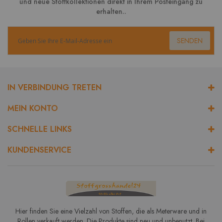
und neue Stoffkollektionen direkt in Ihrem Posteingang zu
erhalten..
SENDEN
IN VERBINDUNG TRETEN
MEIN KONTO
SCHNELLE LINKS
KUNDENSERVICE
Hier finden Sie eine Vielzahl von Stoffen, die als Meterware und in
Rollen verkauft werden. Die Produkte sind neu und unbenutzt. Bei