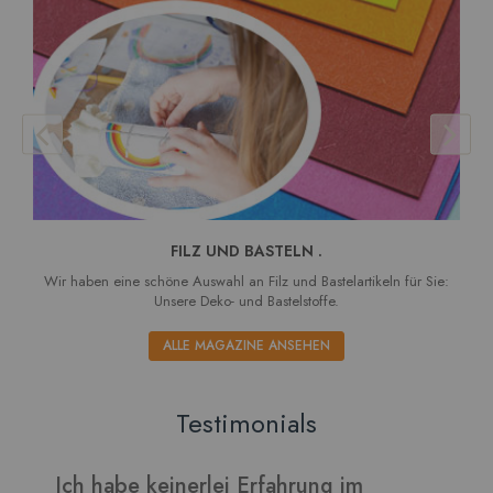
FILZ UND BASTELN .
Wir haben eine schöne Auswahl an Filz und Bastelartikeln für Sie:
Unsere Deko- und Bastelstoffe.
ALLE MAGAZINE ANSEHEN
Testimonials
Ich habe keinerlei Erfahrung im
V