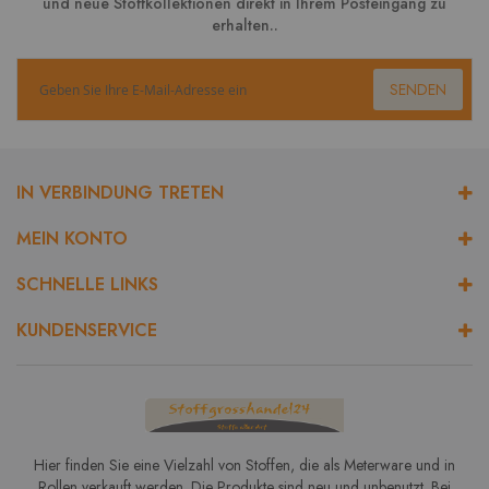
und neue Stoffkollektionen direkt in Ihrem Posteingang zu
erhalten..
SENDEN
IN VERBINDUNG TRETEN
MEIN KONTO
SCHNELLE LINKS
KUNDENSERVICE
Hier finden Sie eine Vielzahl von Stoffen, die als Meterware und in
Rollen verkauft werden. Die Produkte sind neu und unbenutzt. Bei