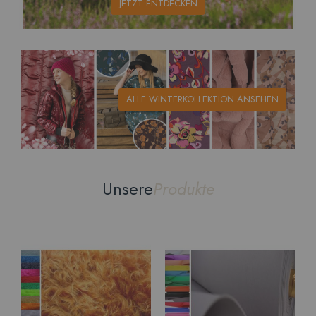
JETZT ENTDECKEN
ALLE WINTERKOLLEKTION ANSEHEN
Unsere
Produkte