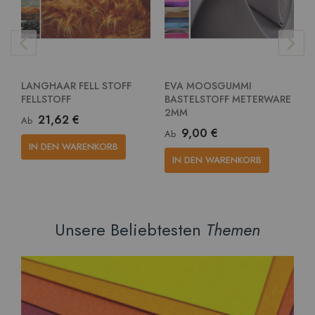
LANGHAAR FELL STOFF
EVA MOOSGUMMI
E
FELLSTOFF
BASTELSTOFF METERWARE
G
2MM
M
21,62 €
Ab
9,00 €
Ab
A
IN DEN WARENKORB
IN DEN WARENKORB
Unsere Beliebtesten
Themen