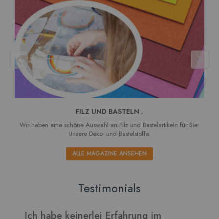
FILZ UND BASTELN .
Wir haben eine schöne Auswahl an Filz und Bastelartikeln für Sie:
Unsere Deko- und Bastelstoffe.
ALLE MAGAZINE ANSEHEN
Testimonials
Ich habe keinerlei Erfahrung im
V