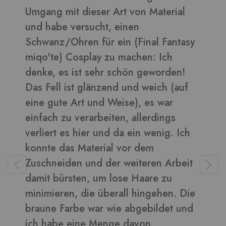
 mit dieser Art von Material
daraus sehen 
be versucht, einen
Bilder in die
z/Ohren für ein (Final Fantasy
e) Cosplay zu machen: Ich
 es ist sehr schön geworden!
Vera
-
Kunden
l ist glänzend und weich (auf
te Art und Weise), es war
 zu verarbeiten, allerdings
t es hier und da ein wenig. Ich
 das Material vor dem
eiden und der weiteren Arbeit
bürsten, um lose Haare zu
ren, die überall hingehen. Die
 Farbe war wie abgebildet und
be eine Menge davon