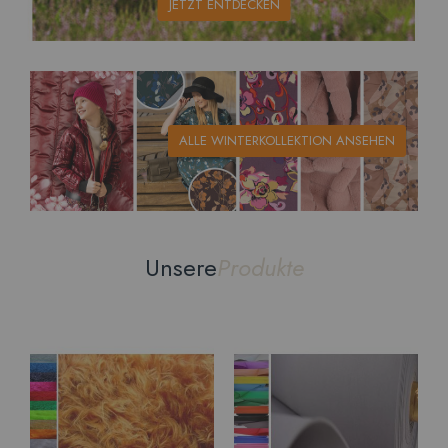
JETZT ENTDECKEN
ALLE WINTERKOLLEKTION ANSEHEN
Unsere
Produkte