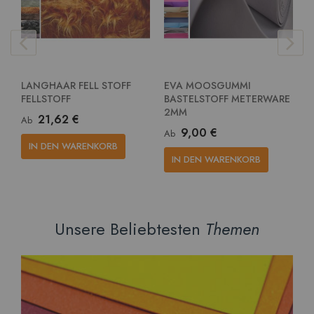
LANGHAAR FELL STOFF
EVA MOOSGUMMI
E
FELLSTOFF
BASTELSTOFF METERWARE
G
2MM
M
21,62 €
Ab
9,00 €
Ab
A
IN DEN WARENKORB
IN DEN WARENKORB
Unsere Beliebtesten
Themen