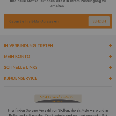
und neue Stoffkollektionen direkt in Ihrem Posteingang zu
erhalten..
SENDEN
IN VERBINDUNG TRETEN
MEIN KONTO
SCHNELLE LINKS
KUNDENSERVICE
Hier finden Sie eine Vielzahl von Stoffen, die als Meterware und in
Rollen verkauft werden. Die Produkte sind neu und unbenutzt. Bei