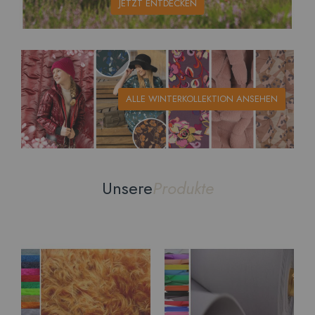
JETZT ENTDECKEN
ALLE WINTERKOLLEKTION ANSEHEN
Unsere
Produkte