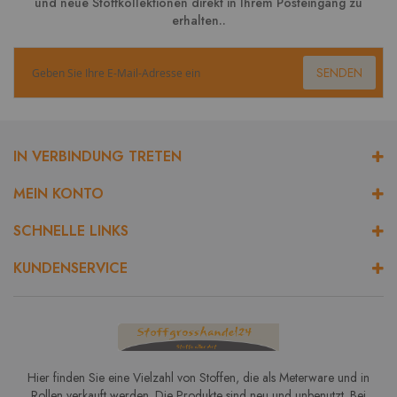
und neue Stoffkollektionen direkt in Ihrem Posteingang zu
erhalten..
SENDEN
IN VERBINDUNG TRETEN
MEIN KONTO
SCHNELLE LINKS
KUNDENSERVICE
Hier finden Sie eine Vielzahl von Stoffen, die als Meterware und in
Rollen verkauft werden. Die Produkte sind neu und unbenutzt. Bei