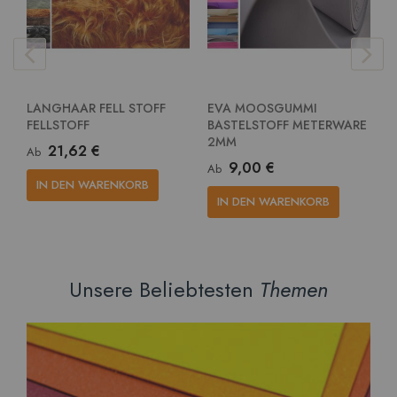
LANGHAAR FELL STOFF
EVA MOOSGUMMI
E
FELLSTOFF
BASTELSTOFF METERWARE
G
2MM
M
21,62 €
Ab
9,00 €
Ab
A
IN DEN WARENKORB
IN DEN WARENKORB
Unsere Beliebtesten
Themen