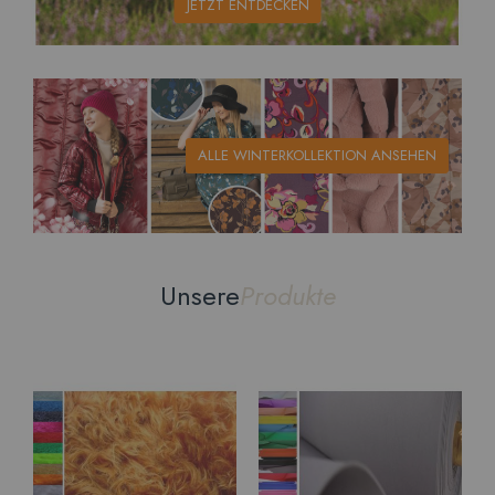
JETZT ENTDECKEN
ALLE WINTERKOLLEKTION ANSEHEN
Unsere
Produkte