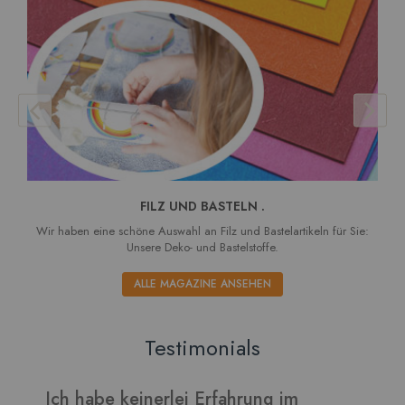
FILZ UND BASTELN .
Wir haben eine schöne Auswahl an Filz und Bastelartikeln für Sie:
Unsere Deko- und Bastelstoffe.
ALLE MAGAZINE ANSEHEN
Testimonials
Ich habe keinerlei Erfahrung im
V