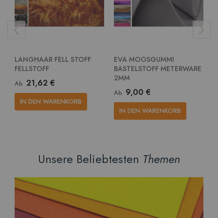
LANGHAAR FELL STOFF
EVA MOOSGUMMI
E
FELLSTOFF
BASTELSTOFF METERWARE
G
2MM
M
21,62 €
Ab
9,00 €
Ab
A
IN DEN WARENKORB
IN DEN WARENKORB
Unsere Beliebtesten
Themen