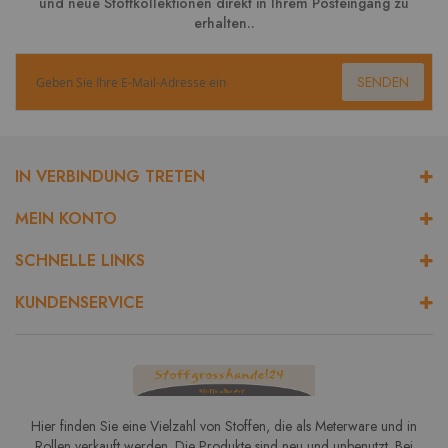
und neue Stoffkollektionen direkt in Ihrem Posteingang zu
erhalten..
SENDEN
IN VERBINDUNG TRETEN
MEIN KONTO
SCHNELLE LINKS
KUNDENSERVICE
Hier finden Sie eine Vielzahl von Stoffen, die als Meterware und in
Rollen verkauft werden. Die Produkte sind neu und unbenutzt. Bei