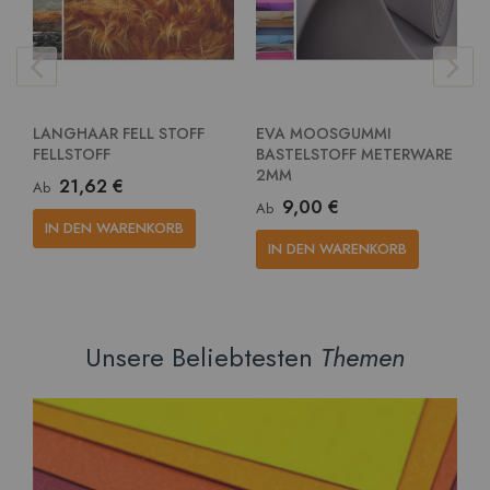
LANGHAAR FELL STOFF
EVA MOOSGUMMI
E
FELLSTOFF
BASTELSTOFF METERWARE
G
2MM
M
21,62 €
Ab
9,00 €
Ab
A
IN DEN WARENKORB
IN DEN WARENKORB
Unsere Beliebtesten
Themen