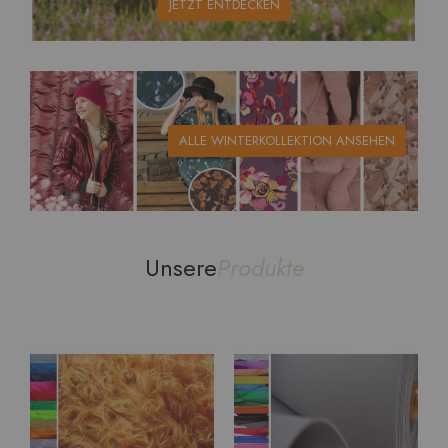
JETZT ENTDECKEN
ALLE WINTERKOLLEKTION ANSEHEN
Unsere
Produkte