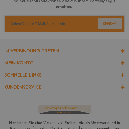
und neue Stoffkollektionen direkt in Ihrem Posteingang zu
erhalten..
SENDEN
IN VERBINDUNG TRETEN
MEIN KONTO
SCHNELLE LINKS
KUNDENSERVICE
Hier finden Sie eine Vielzahl von Stoffen, die als Meterware und in
Rollen verkauft werden. Die Produkte sind neu und unbenutzt. Bei