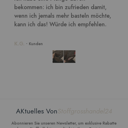
ieden damit,
asteln möchte,
h empfehlen.
AKtuelles Von
Stoffgrosshandel24
Abonnieren Sie unseren Newsletter, um exklusive Rabatte