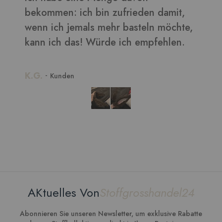
n damit,
ln möchte,
pfehlen.
AKtuelles Von
Stoffgrosshandel24
Abonnieren Sie unseren Newsletter, um exklusive Rabatte