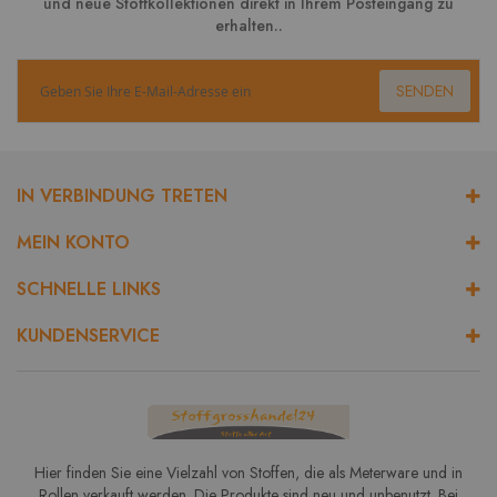
und neue Stoffkollektionen direkt in Ihrem Posteingang zu
erhalten..
SENDEN
IN VERBINDUNG TRETEN
MEIN KONTO
SCHNELLE LINKS
KUNDENSERVICE
Hier finden Sie eine Vielzahl von Stoffen, die als Meterware und in
Rollen verkauft werden. Die Produkte sind neu und unbenutzt. Bei