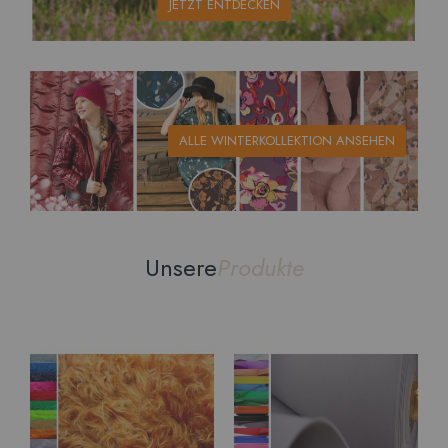
JETZT ENTDECKEN
ALLE WINTERKOLLEKTION ANSEHEN
Unsere
Produkte