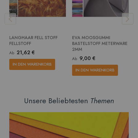
LANGHAAR FELL STOFF
EVA MOOSGUMMI
E
FELLSTOFF
BASTELSTOFF METERWARE
G
2MM
M
21,62 €
Ab
9,00 €
Ab
A
IN DEN WARENKORB
IN DEN WARENKORB
Unsere Beliebtesten
Themen