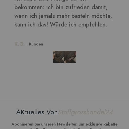
t,
hte,
n.
AKtuelles Von
Stoffgrosshandel24
Abonnieren Sie unseren Newsletter, um exklusive Rabatte