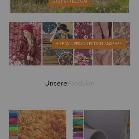
JETZT ENTDECKEN
ALLE WINTERKOLLEKTION ANSEHEN
Unsere
Produkte