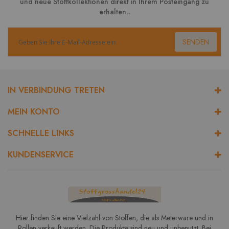
und neue Stoffkollektionen direkt in Ihrem Posteingang zu
erhalten..
SENDEN
IN VERBINDUNG TRETEN
MEIN KONTO
SCHNELLE LINKS
KUNDENSERVICE
Hier finden Sie eine Vielzahl von Stoffen, die als Meterware und in
Rollen verkauft werden. Die Produkte sind neu und unbenutzt. Bei