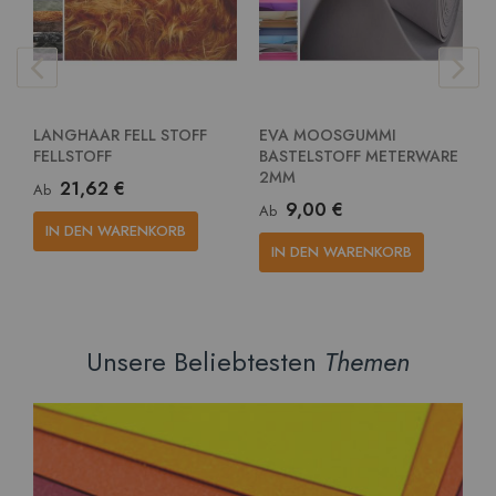
LANGHAAR FELL STOFF
EVA MOOSGUMMI
E
FELLSTOFF
BASTELSTOFF METERWARE
G
2MM
M
21,62 €
Ab
9,00 €
Ab
A
IN DEN WARENKORB
IN DEN WARENKORB
Unsere Beliebtesten
Themen