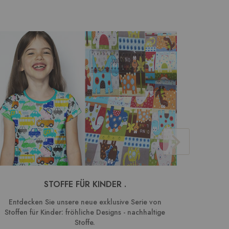
STOFFE FÜR KINDER .
BAUMW
Entdecken Sie unsere neue exklusive Serie von
We
Stoffen für Kinder: fröhliche Designs - nachhaltige
Kombin
Stoffe.