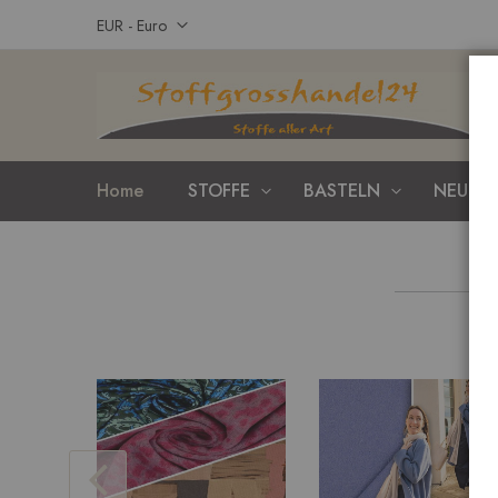
Zum
Währung
EUR - Euro
Inhalt
springen
Home
STOFFE
BASTELN
NEUHEI