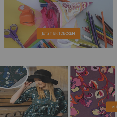
JETZT ENTDECKEN
AL