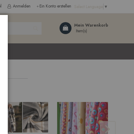
l
Anmelden
Ein Konto erstellen
Select Language
▼
Search
Mein Warenkorb
ließen