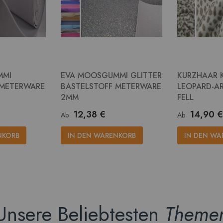
MMI
EVA MOOSGUMMI GLITTER
KURZHAAR 
 METERWARE
BASTELSTOFF METERWARE
LEOPARD-AR
2MM
FELL
12,38 €
14,90 €
Ab
Ab
NKORB
IN DEN WARENKORB
IN DEN WA
Unsere Beliebtesten
Theme