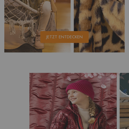
JETZT ENTDECKEN