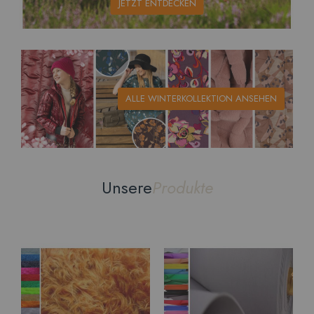
JETZT ENTDECKEN
ALLE WINTERKOLLEKTION ANSEHEN
Unsere
Produkte