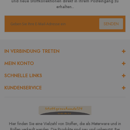
und neue Stoffkollektionen direkt in Ihrem Posteingang zu
erhalten..
SENDEN
IN VERBINDUNG TRETEN
MEIN KONTO
SCHNELLE LINKS
KUNDENSERVICE
Hier finden Sie eine Vielzahl von Stoffen, die als Meterware und in
Rollen verkauft werden. Die Produkte sind neu und unbenutzt. Bei