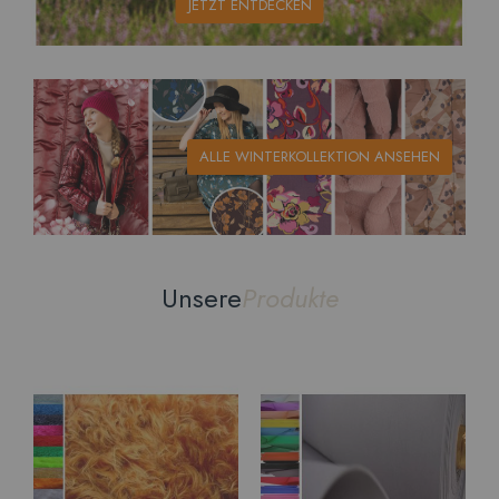
JETZT ENTDECKEN
ALLE WINTERKOLLEKTION ANSEHEN
Unsere
Produkte