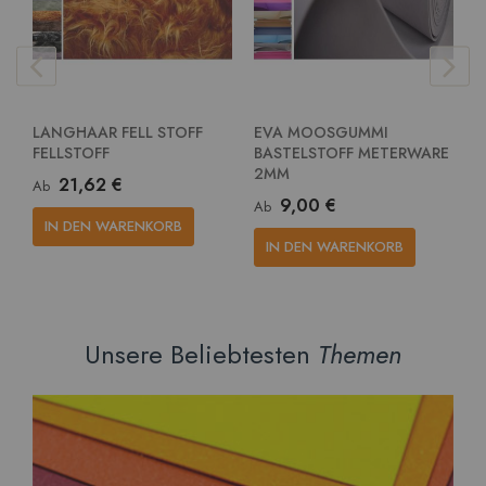
LANGHAAR FELL STOFF
EVA MOOSGUMMI
E
FELLSTOFF
BASTELSTOFF METERWARE
G
2MM
M
21,62 €
Ab
9,00 €
Ab
A
IN DEN WARENKORB
IN DEN WARENKORB
Unsere Beliebtesten
Themen