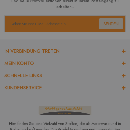
und neue Stoffkollektionen direkt in Ihrem Posteingang zu
erhalten..
SENDEN
IN VERBINDUNG TRETEN
MEIN KONTO
SCHNELLE LINKS
KUNDENSERVICE
Hier finden Sie eine Vielzahl von Stoffen, die als Meterware und in
Rollen verkauft werden. Die Produkte sind neu und unbenutzt. Bei