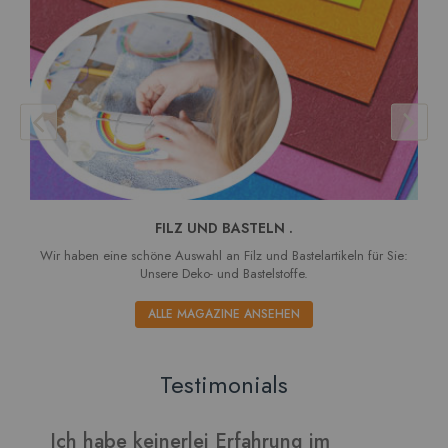
FILZ UND BASTELN .
Wir haben eine schöne Auswahl an Filz und Bastelartikeln für Sie:
Unsere Deko- und Bastelstoffe.
ALLE MAGAZINE ANSEHEN
Testimonials
Ich habe keinerlei Erfahrung im
V