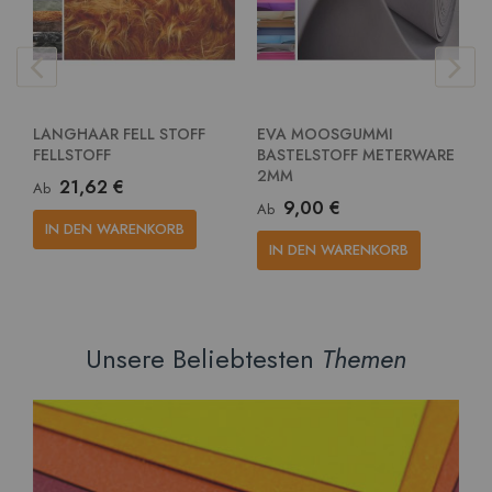
LANGHAAR FELL STOFF
EVA MOOSGUMMI
E
FELLSTOFF
BASTELSTOFF METERWARE
G
2MM
M
21,62 €
Ab
9,00 €
Ab
A
IN DEN WARENKORB
IN DEN WARENKORB
Unsere Beliebtesten
Themen