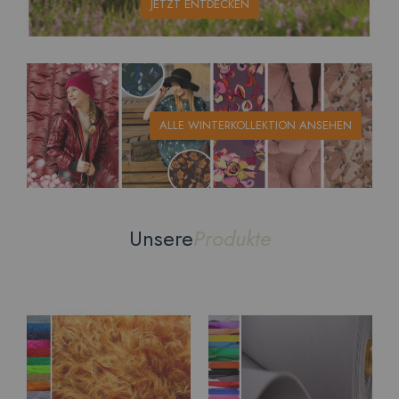
JETZT ENTDECKEN
ALLE WINTERKOLLEKTION ANSEHEN
Unsere
Produkte