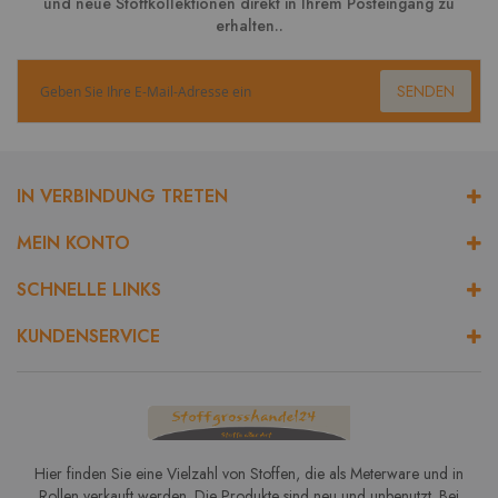
und neue Stoffkollektionen direkt in Ihrem Posteingang zu
erhalten..
SENDEN
IN VERBINDUNG TRETEN
MEIN KONTO
SCHNELLE LINKS
KUNDENSERVICE
Hier finden Sie eine Vielzahl von Stoffen, die als Meterware und in
Rollen verkauft werden. Die Produkte sind neu und unbenutzt. Bei