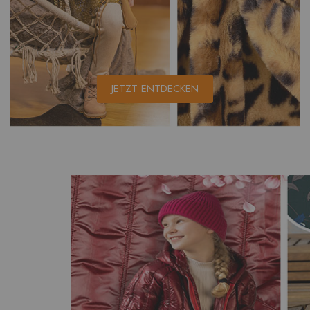
JETZT ENTDECKEN