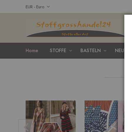
Zum
Währung
EUR - Euro
Inhalt
springen
Home
STOFFE
BASTELN
NEUHEI