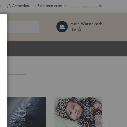
l
Anmelden
Ein Konto erstellen
Select Language
▼
Search
Mein Warenkorb
ließen