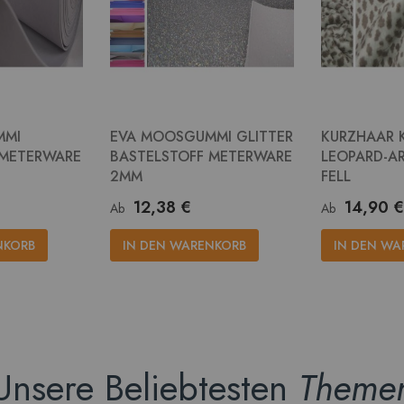
MMI
EVA MOOSGUMMI GLITTER
KURZHAAR 
 METERWARE
BASTELSTOFF METERWARE
LEOPARD-AR
2MM
FELL
12,38 €
14,90 €
Ab
Ab
NKORB
IN DEN WARENKORB
IN DEN WA
Unsere Beliebtesten
Theme