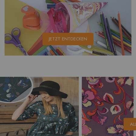
JETZT ENTDECKEN
AL