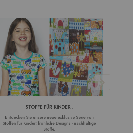
STOFFE FÜR KINDER .
BAUMW
Entdecken Sie unsere neue exklusive Serie von
We
Stoffen für Kinder: fröhliche Designs - nachhaltige
Kombin
Stoffe.