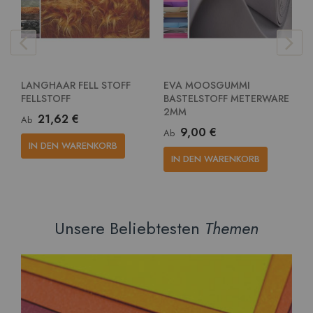
LANGHAAR FELL STOFF
EVA MOOSGUMMI
E
FELLSTOFF
BASTELSTOFF METERWARE
G
2MM
M
21,62 €
Ab
9,00 €
Ab
A
IN DEN WARENKORB
IN DEN WARENKORB
Unsere Beliebtesten
Themen