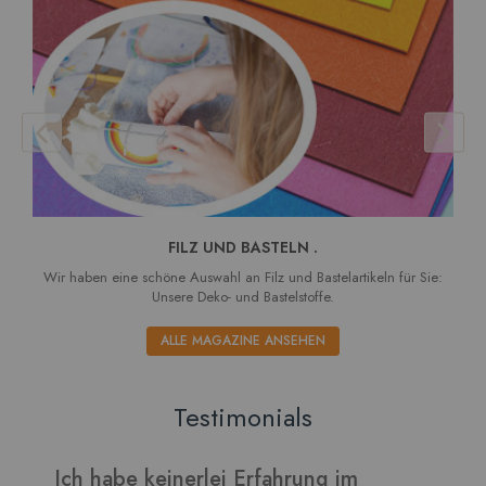
FILZ UND BASTELN .
Wir haben eine schöne Auswahl an Filz und Bastelartikeln für Sie:
Unsere Deko- und Bastelstoffe.
ALLE MAGAZINE ANSEHEN
Testimonials
ch habe keinerlei Erfahrung im
Verarbei