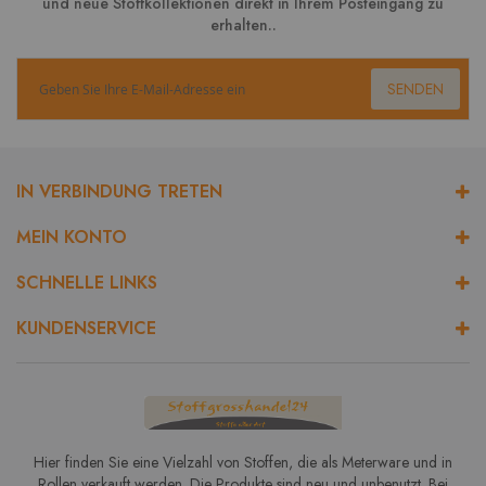
und neue Stoffkollektionen direkt in Ihrem Posteingang zu
erhalten..
SENDEN
IN VERBINDUNG TRETEN
MEIN KONTO
SCHNELLE LINKS
KUNDENSERVICE
Hier finden Sie eine Vielzahl von Stoffen, die als Meterware und in
Rollen verkauft werden. Die Produkte sind neu und unbenutzt. Bei