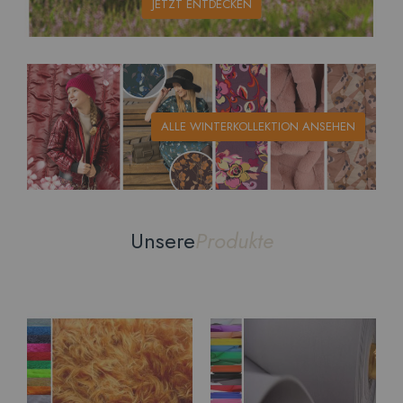
JETZT ENTDECKEN
ALLE WINTERKOLLEKTION ANSEHEN
Unsere
Produkte