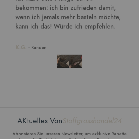
bekommen: ich bin zufrieden damit,
wenn ich jemals mehr basteln möchte,
kann ich das! Würde ich empfehlen.
.G.
-
Kunden
AKtuelles Von
Stoffgrosshandel24
Abonnieren Sie unseren Newsletter, um exklusive Rabatte