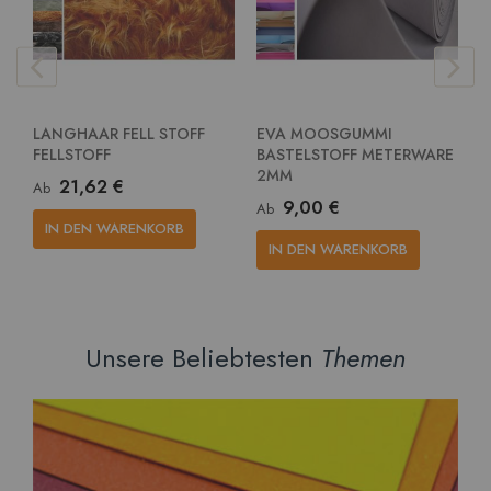
LANGHAAR FELL STOFF
EVA MOOSGUMMI
E
FELLSTOFF
BASTELSTOFF METERWARE
G
2MM
M
21,62 €
Ab
9,00 €
Ab
A
IN DEN WARENKORB
IN DEN WARENKORB
Unsere Beliebtesten
Themen