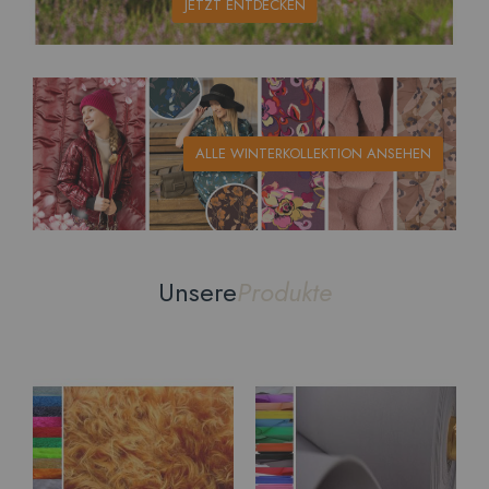
JETZT ENTDECKEN
ALLE WINTERKOLLEKTION ANSEHEN
Unsere
Produkte