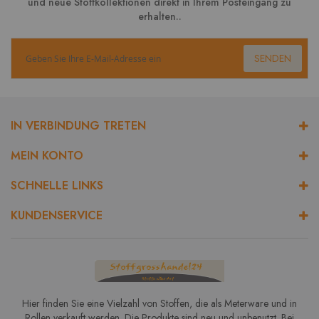
und neue Stoffkollektionen direkt in Ihrem Posteingang zu
erhalten..
SENDEN
IN VERBINDUNG TRETEN
MEIN KONTO
SCHNELLE LINKS
KUNDENSERVICE
Hier finden Sie eine Vielzahl von Stoffen, die als Meterware und in
Rollen verkauft werden. Die Produkte sind neu und unbenutzt. Bei