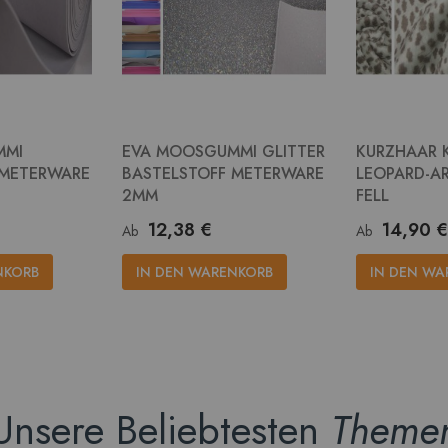
MMI
EVA MOOSGUMMI GLITTER
KURZHAAR 
 METERWARE
BASTELSTOFF METERWARE
LEOPARD-AR
2MM
FELL
12,38 €
14,90 €
Ab
Ab
NKORB
IN DEN WARENKORB
IN DEN WA
Unsere Beliebtesten
Theme