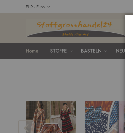
Zum
Währung
EUR - Euro
Inhalt
springen
Home
STOFFE
BASTELN
NEUHEI