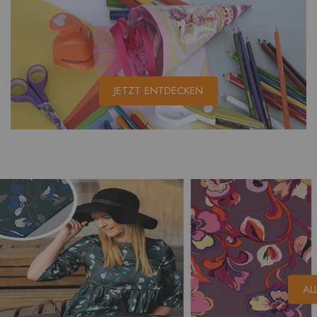
JETZT ENTDECKEN
AL