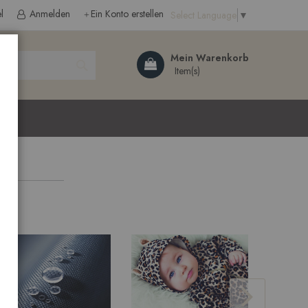
l
Anmelden
Ein Konto erstellen
Select Language
▼
Search
Mein Warenkorb
ließen