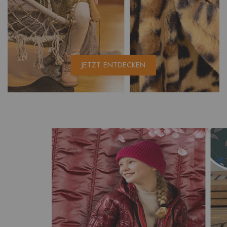
JETZT ENTDECKEN