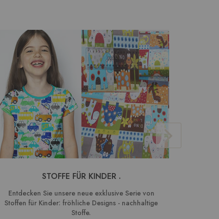
STOFFE FÜR KINDER .
BAUMW
Entdecken Sie unsere neue exklusive Serie von
We
Stoffen für Kinder: fröhliche Designs - nachhaltige
Kombin
Stoffe.