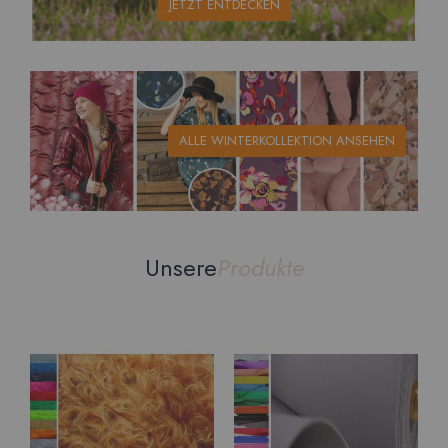
JETZT ENTDECKEN
ALLE WINTERKOLLEKTION ANSEHEN
Unsere
Produkte