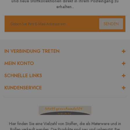
und neue Stoffkollektionen direkt in Ihrem Posteingang zu
erhalten..
SENDEN
IN VERBINDUNG TRETEN
MEIN KONTO
SCHNELLE LINKS
KUNDENSERVICE
Hier finden Sie eine Vielzahl von Stoffen, die als Meterware und in
Rollen verkauft werden. Die Produkte sind neu und unbenutzt. Bei