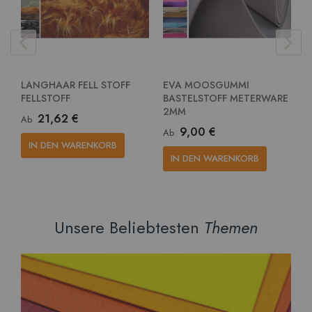
LANGHAAR FELL STOFF
EVA MOOSGUMMI
E
FELLSTOFF
BASTELSTOFF METERWARE
G
2MM
M
21,62 €
Ab
9,00 €
Ab
A
IN DEN WARENKORB
IN DEN WARENKORB
Unsere Beliebtesten
Themen