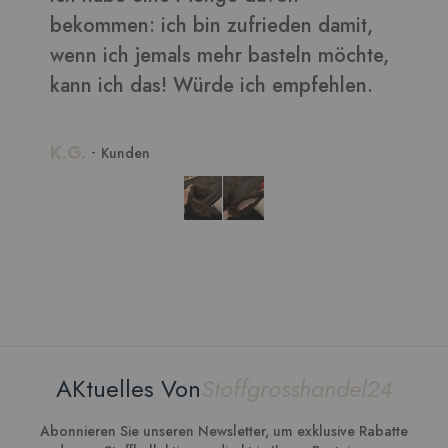
mit,
chte,
len.
AKtuelles Von
Stoffgrosshandel24
Abonnieren Sie unseren Newsletter, um exklusive Rabatte