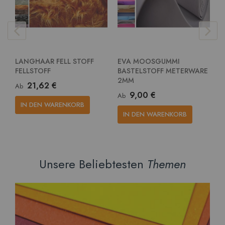
LANGHAAR FELL STOFF
EVA MOOSGUMMI
E
FELLSTOFF
BASTELSTOFF METERWARE
G
2MM
M
21,62 €
Ab
9,00 €
Ab
A
IN DEN WARENKORB
IN DEN WARENKORB
Unsere Beliebtesten
Themen