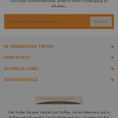
und neue Stoffkollektionen direkt in Ihrem Posteingang zu
erhalten..
SENDEN
IN VERBINDUNG TRETEN
MEIN KONTO
SCHNELLE LINKS
KUNDENSERVICE
Hier finden Sie eine Vielzahl von Stoffen, die als Meterware und in
Rollen verkauft werden. Die Produkte sind neu und unbenutzt. Bei