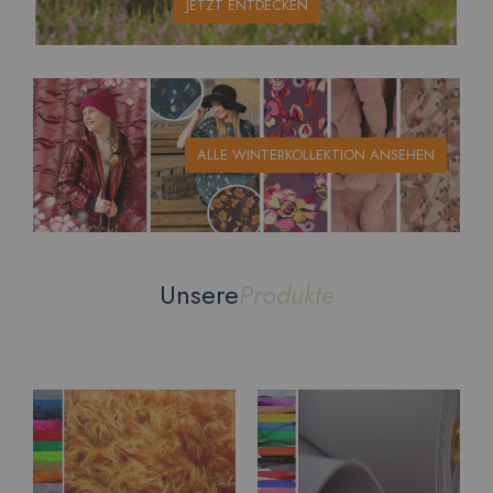
JETZT ENTDECKEN
ALLE WINTERKOLLEKTION ANSEHEN
Unsere
Produkte