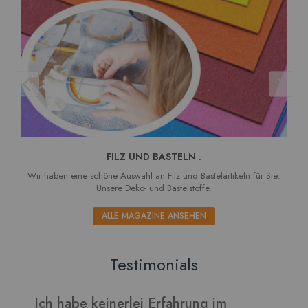
FILZ UND BASTELN .
Wir haben eine schöne Auswahl an Filz und Bastelartikeln für Sie:
Unsere Deko- und Bastelstoffe.
ALLE MAGAZINE ANSEHEN
Testimonials
Verarbeitet sich gut und die Blätter
I