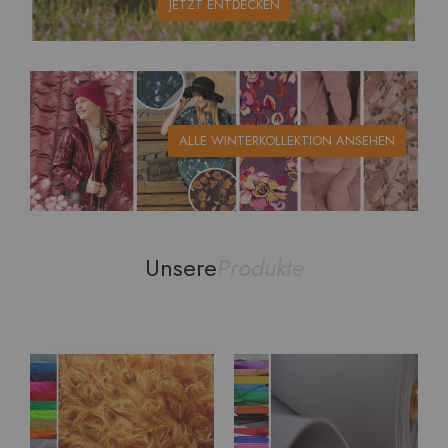
JETZT ENTDECKEN
ALLE WINTERKOLLEKTION ANSEHEN
Unsere
Produkte