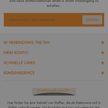
und neue Stoffkollektionen direkt in Ihrem Posteingang zu
erhalten..
SENDEN
IN VERBINDUNG TRETEN
MEIN KONTO
SCHNELLE LINKS
KUNDENSERVICE
Hier finden Sie eine Vielzahl von Stoffen, die als Meterware und in
Rollen verkauft werden. Die Produkte sind neu und unbenutzt. Bei