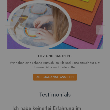
FILZ UND BASTELN .
Wir haben eine schöne Auswahl an Filz und Bastelartikeln für Sie:
Unsere Deko- und Bastelstoffe.
ALLE MAGAZINE ANSEHEN
Testimonials
Ich habe keinerlei Erfahrung im
V