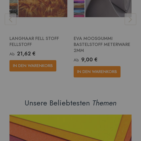
LANGHAAR FELL STOFF
EVA MOOSGUMMI
E
FELLSTOFF
BASTELSTOFF METERWARE
G
2MM
M
21,62 €
Ab
9,00 €
Ab
A
IN DEN WARENKORB
IN DEN WARENKORB
Unsere Beliebtesten
Themen