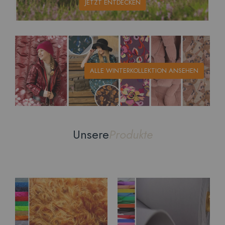
JETZT ENTDECKEN
ALLE WINTERKOLLEKTION ANSEHEN
Unsere
Produkte