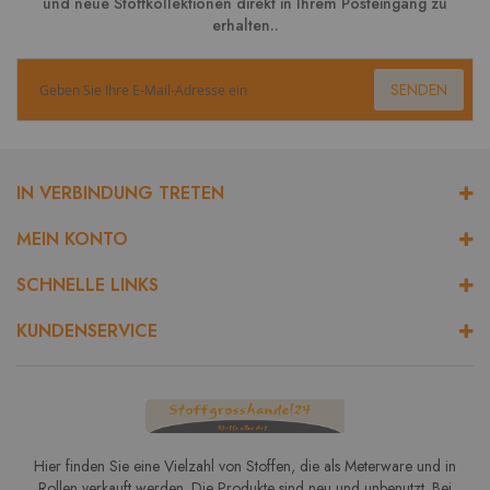
und neue Stoffkollektionen direkt in Ihrem Posteingang zu
erhalten..
SENDEN
IN VERBINDUNG TRETEN
MEIN KONTO
SCHNELLE LINKS
KUNDENSERVICE
Hier finden Sie eine Vielzahl von Stoffen, die als Meterware und in
Rollen verkauft werden. Die Produkte sind neu und unbenutzt. Bei