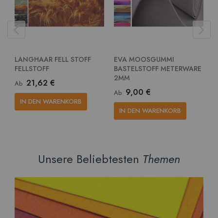
LANGHAAR FELL STOFF
EVA MOOSGUMMI
E
FELLSTOFF
BASTELSTOFF METERWARE
G
2MM
M
21,62 €
Ab
9,00 €
Ab
A
IN DEN WARENKORB
IN DEN WARENKORB
Unsere Beliebtesten
Themen