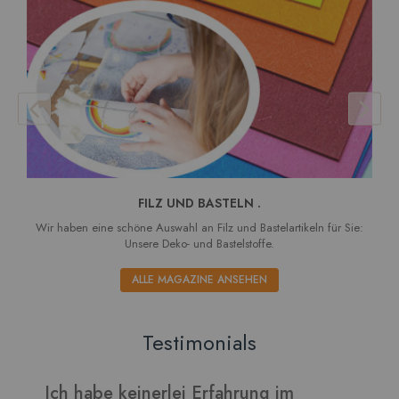
FILZ UND BASTELN .
Wir haben eine schöne Auswahl an Filz und Bastelartikeln für Sie:
Unsere Deko- und Bastelstoffe.
ALLE MAGAZINE ANSEHEN
Testimonials
Ich habe keinerlei Erfahrung im
V