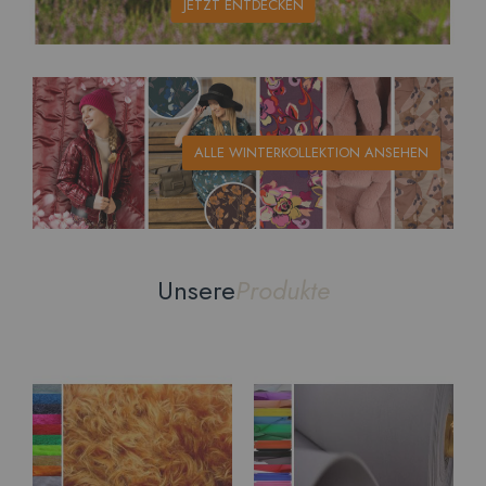
JETZT ENTDECKEN
ALLE WINTERKOLLEKTION ANSEHEN
Unsere
Produkte