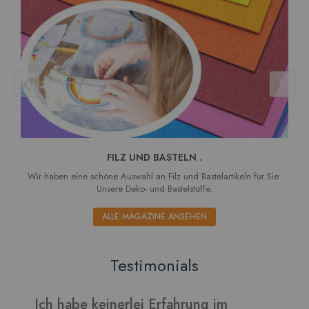
FILZ UND BASTELN .
Wir haben eine schöne Auswahl an Filz und Bastelartikeln für Sie:
Unsere Deko- und Bastelstoffe.
ALLE MAGAZINE ANSEHEN
Testimonials
Verarbeitet sich gut und die Blätter
I