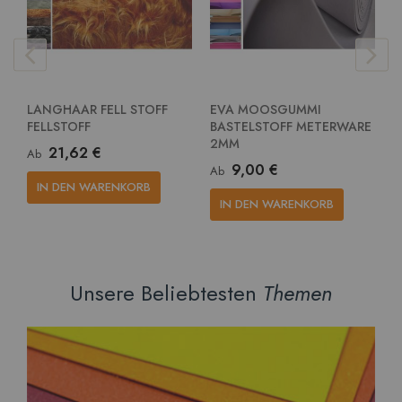
LANGHAAR FELL STOFF
EVA MOOSGUMMI
E
FELLSTOFF
BASTELSTOFF METERWARE
G
2MM
M
21,62 €
Ab
9,00 €
Ab
A
IN DEN WARENKORB
IN DEN WARENKORB
Unsere Beliebtesten
Themen