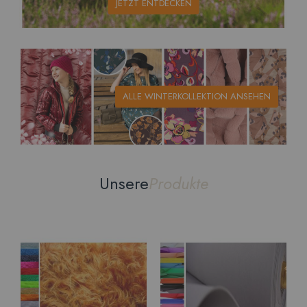
JETZT ENTDECKEN
ALLE WINTERKOLLEKTION ANSEHEN
Unsere
Produkte