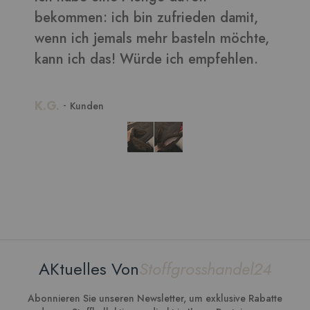
n damit,
ln möchte,
pfehlen.
AKtuelles Von
Stoffgrosshandel24
Abonnieren Sie unseren Newsletter, um exklusive Rabatte