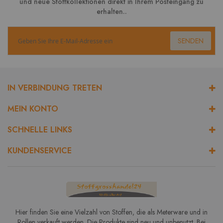
und neue Stoffkollektionen direkt in Ihrem Posteingang zu
erhalten..
SENDEN
IN VERBINDUNG TRETEN
MEIN KONTO
SCHNELLE LINKS
KUNDENSERVICE
Hier finden Sie eine Vielzahl von Stoffen, die als Meterware und in
Rollen verkauft werden. Die Produkte sind neu und unbenutzt. Bei