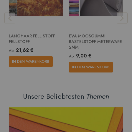
LANGHAAR FELL STOFF
EVA MOOSGUMMI
E
FELLSTOFF
BASTELSTOFF METERWARE
G
2MM
M
21,62 €
Ab
9,00 €
Ab
A
IN DEN WARENKORB
IN DEN WARENKORB
Unsere Beliebtesten
Themen