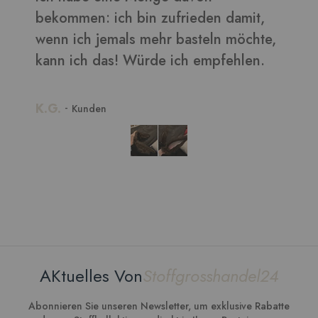
t,
hte,
n.
AKtuelles Von
Stoffgrosshandel24
Abonnieren Sie unseren Newsletter, um exklusive Rabatte