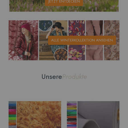
JETZT ENTDECKEN
ALLE WINTERKOLLEKTION ANSEHEN
Unsere
Produkte