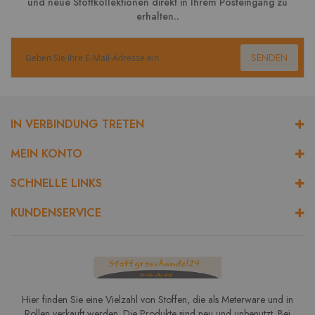
und neue Stoffkollektionen direkt in Ihrem Posteingang zu
erhalten..
SENDEN
IN VERBINDUNG TRETEN
MEIN KONTO
SCHNELLE LINKS
KUNDENSERVICE
Hier finden Sie eine Vielzahl von Stoffen, die als Meterware und in
Rollen verkauft werden. Die Produkte sind neu und unbenutzt. Bei