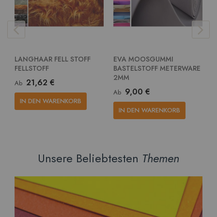
LANGHAAR FELL STOFF
EVA MOOSGUMMI
E
FELLSTOFF
BASTELSTOFF METERWARE
G
2MM
M
21,62 €
Ab
9,00 €
Ab
A
IN DEN WARENKORB
IN DEN WARENKORB
Unsere Beliebtesten
Themen