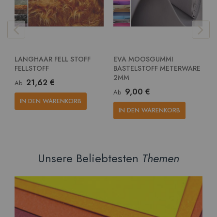
LANGHAAR FELL STOFF
EVA MOOSGUMMI
E
FELLSTOFF
BASTELSTOFF METERWARE
G
2MM
M
21,62 €
Ab
9,00 €
Ab
A
IN DEN WARENKORB
IN DEN WARENKORB
Unsere Beliebtesten
Themen