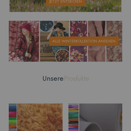
JETZT ENTDECKEN
ALLE WINTERKOLLEKTION ANSEHEN
Unsere
Produkte