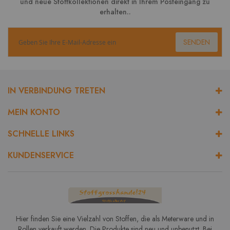
und neue Stoffkollektionen direkt in Ihrem Posteingang zu
erhalten..
SENDEN
IN VERBINDUNG TRETEN
MEIN KONTO
SCHNELLE LINKS
KUNDENSERVICE
Hier finden Sie eine Vielzahl von Stoffen, die als Meterware und in
Rollen verkauft werden. Die Produkte sind neu und unbenutzt. Bei