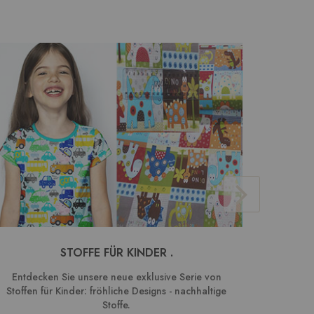
STOFFE FÜR KINDER .
BAUMW
Entdecken Sie unsere neue exklusive Serie von
We
Stoffen für Kinder: fröhliche Designs - nachhaltige
Kombin
Stoffe.