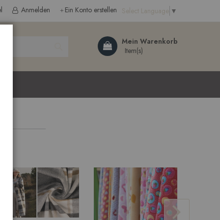
l
Anmelden
Ein Konto erstellen
Select Language
▼
Search
Mein Warenkorb
ließen