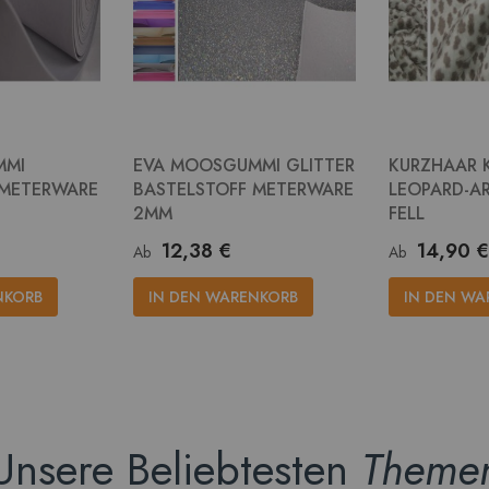
MMI
EVA MOOSGUMMI GLITTER
KURZHAAR 
 METERWARE
BASTELSTOFF METERWARE
LEOPARD-AR
2MM
FELL
12,38 €
14,90 €
Ab
Ab
NKORB
IN DEN WARENKORB
IN DEN WA
Unsere Beliebtesten
Theme