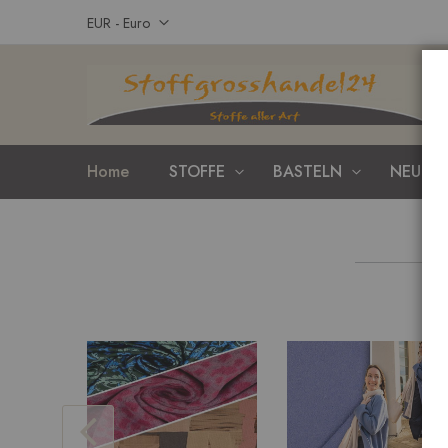
Zum
Währung
EUR - Euro
Inhalt
springen
Home
STOFFE
BASTELN
NEUHEI