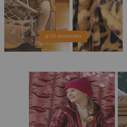
JETZT ENTDECKEN