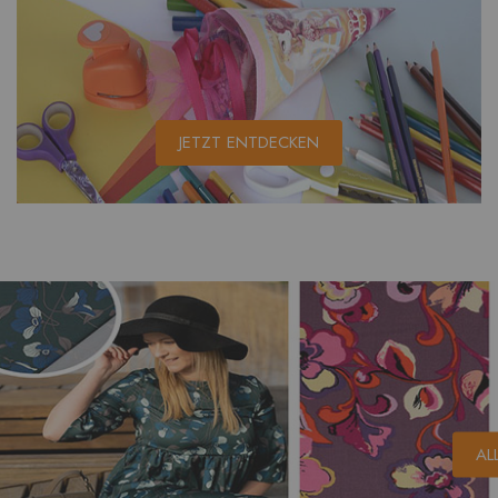
JETZT ENTDECKEN
AL