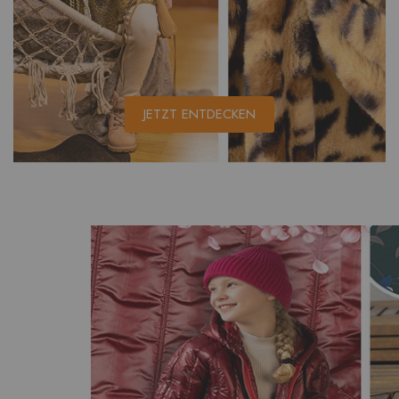
JETZT ENTDECKEN