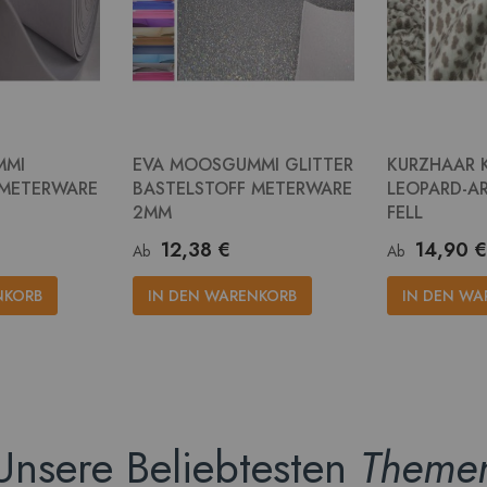
MMI
EVA MOOSGUMMI GLITTER
KURZHAAR 
 METERWARE
BASTELSTOFF METERWARE
LEOPARD-AR
2MM
FELL
12,38 €
14,90 €
Ab
Ab
NKORB
IN DEN WARENKORB
IN DEN WA
Unsere Beliebtesten
Theme