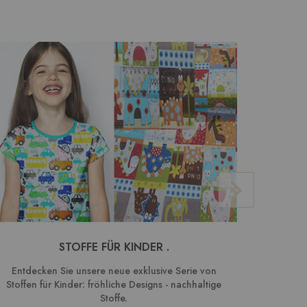
STOFFE FÜR KINDER .
BAUMW
Entdecken Sie unsere neue exklusive Serie von
We
Stoffen für Kinder: fröhliche Designs - nachhaltige
Kombin
Stoffe.