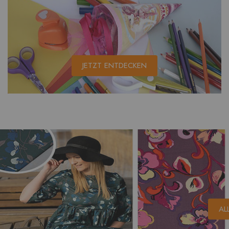
JETZT ENTDECKEN
AL