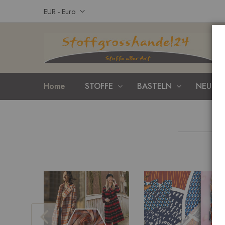
Zum
Währung
EUR - Euro
Inhalt
springen
Home
STOFFE
BASTELN
NEUHEI