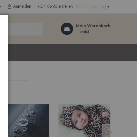
l
Anmelden
Ein Konto erstellen
Select Language
▼
Search
Mein Warenkorb
ließen