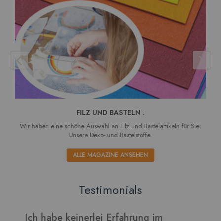
FILZ UND BASTELN .
Wir haben eine schöne Auswahl an Filz und Bastelartikeln für Sie:
Unsere Deko- und Bastelstoffe.
ALLE MAGAZINE ANSEHEN
Testimonials
Verarbeitet sich gut und die Blätter
I