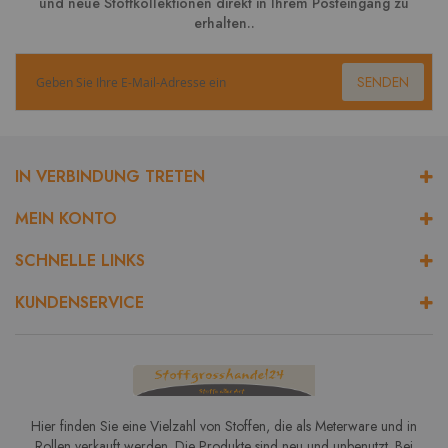
und neue Stoffkollektionen direkt in Ihrem Posteingang zu
erhalten..
SENDEN
IN VERBINDUNG TRETEN
MEIN KONTO
SCHNELLE LINKS
KUNDENSERVICE
Hier finden Sie eine Vielzahl von Stoffen, die als Meterware und in
Rollen verkauft werden. Die Produkte sind neu und unbenutzt. Bei