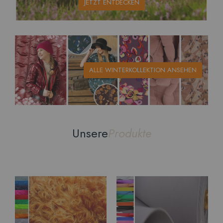
JETZT ENTDECKEN
ALLE WINTERKOLLEKTION ANSEHEN
Unsere
Produkte