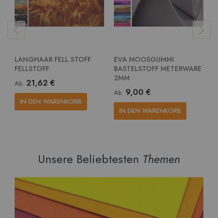
LANGHAAR FELL STOFF
EVA MOOSGUMMI
E
FELLSTOFF
BASTELSTOFF METERWARE
G
2MM
M
21,62 €
Ab
9,00 €
Ab
A
IN DEN WARENKORB
IN DEN WARENKORB
Unsere Beliebtesten
Themen